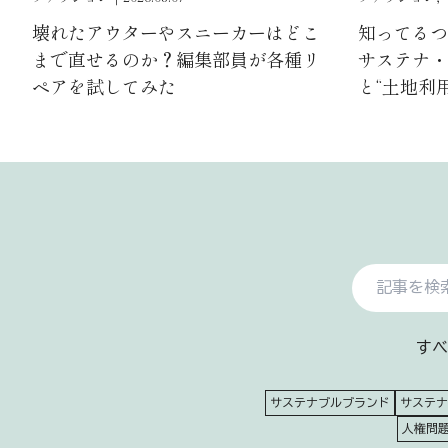
壊れたアウターやスニーカーはどこ
知ってるつも
まで直せるのか？編集部員が各種リ
サステナ・ゼ
ペアを試してみた
と“土地利
すべ
サステナブルブランド
サステナ
人権問