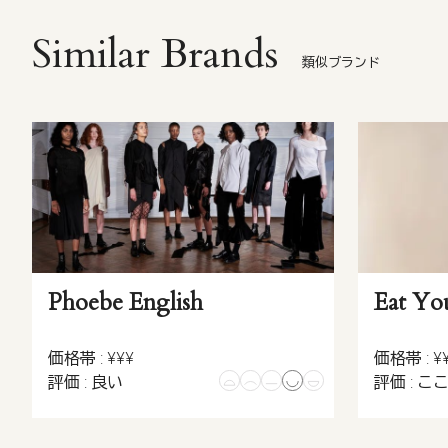
Similar Brands
類似ブランド
Phoebe English
Eat Yo
価格帯 : ¥¥¥
価格帯 : ¥
評価 : 良い
評価 : こ