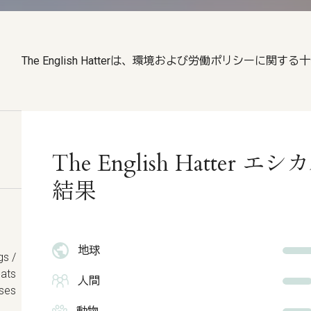
The English Hatterは、環境および労働ポリシーに
The English Hatter
結果
地球
gs /
Hats
人間
rses