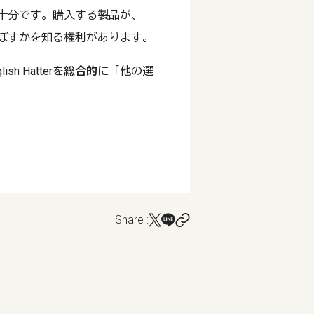
十分です。購入する製品が、
ぼすかを知る権利があります。
 Hatterを
総合的に
「他の選
Share :