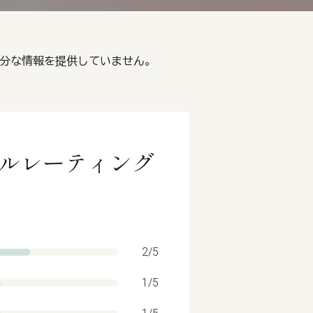
関する十分な情報を提供していません。
 エシカルレーティング
2/5
1/5