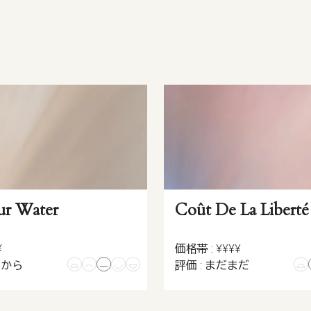
ur Water
Coût De La Liberté
¥
価格帯 : ¥¥¥¥
こから
評価 : まだまだ