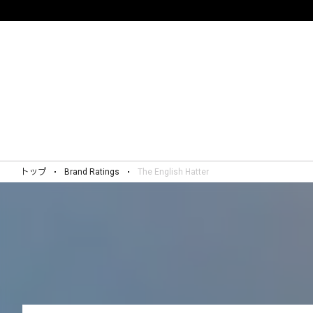
トップ
Brand Ratings
The English Hatter