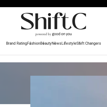
Brand Rating
Fashion
Beauty
News
Lifestyle
Shift Changers