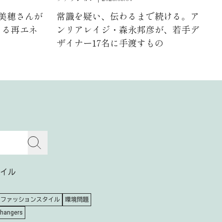
浦美穂さんが
常識を疑い、伝わるまで続ける。ア
よる再エネ
ンリアレイジ・森永邦彦が、若手デ
ザイナー17名に手渡すもの
イル
ファッションスタイル
環境問題
Changers