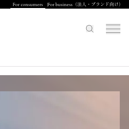
For consumers
For business（法人・ブランド向け）