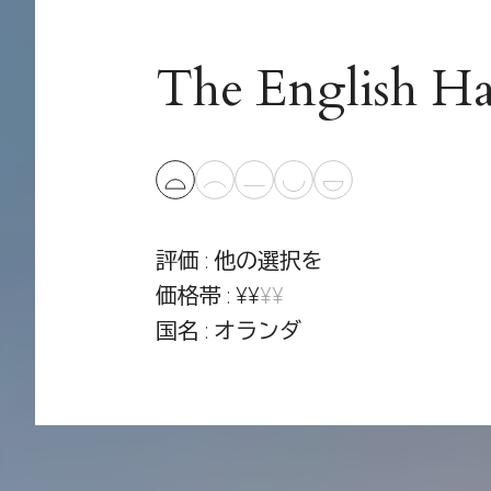
The English Ha
評価 : 他の選択を
価格帯 : ¥¥
¥¥
国名 : オランダ