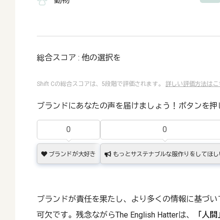
動物
総合スコア : 他の選択を
Shift Cの総合スコアは、5段階で評価されます。
詳しい評価方法はこ
ブランドにあなたの声を届けましょう！ボタンを押
0
0
ブランドが大好き
もっとサステナブルな服作りをしてほし
ブランドが責任を果たし、より多くの情報に基づい
可欠です。残念ながらThe English Hatterは、
「人間