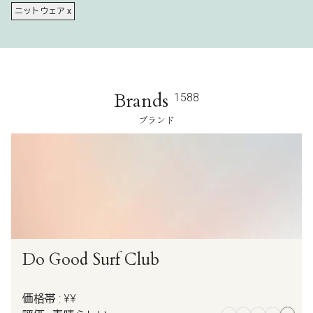
ニットウェア x
Brands
1588
ブランド
Do Good Surf Club
価格帯 : ¥¥