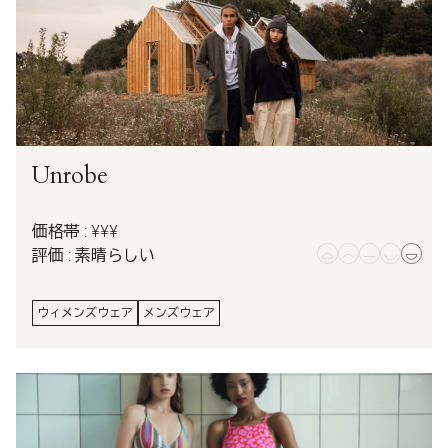
Unrobe
価格帯 : ¥¥¥
評価 : 素晴らしい
ウィメンズウェア
メンズウェア