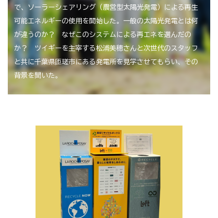
で、ソーラーシェアリング（農営型太陽光発電）による再生
可能エネルギーの使用を開始した。一般の太陽光発電とは何
が違うのか？ なぜこのシステムによる再エネを選んだの
か？ ツイギーを主宰する松浦美穂さんと次世代のスタッフ
と共に千葉県匝瑳市にある発電所を見学させてもらい、その
背景を聞いた。