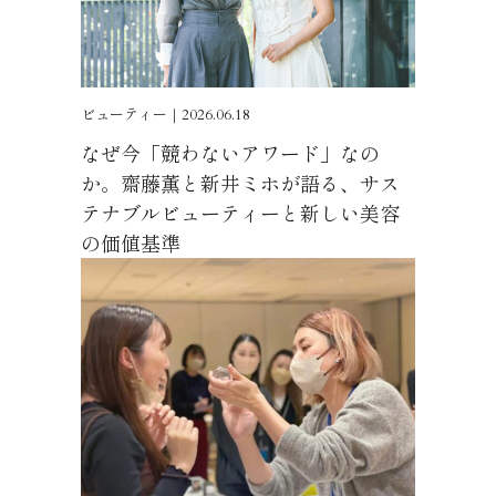
ビューティー｜2026.06.18
なぜ今「競わないアワード」なの
か。齋藤薫と新井ミホが語る、サス
テナブルビューティーと新しい美容
の価値基準