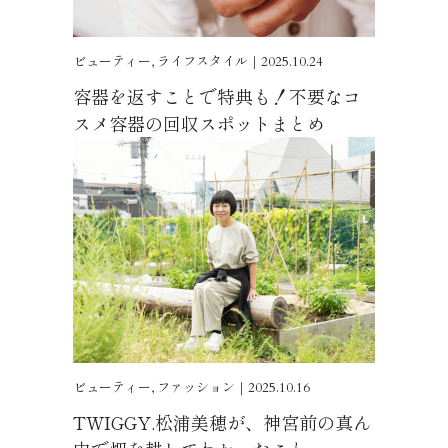
ビューティー, ライフスタイル｜2025.10.24
容器を返すことで特典も！不要なコ
スメ容器の回収スポットまとめ
ビューティー, ファッション｜2025.10.16
TWIGGY.松浦美穂が、神宮前の真ん