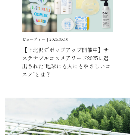
ビューティー｜2026.03.10
【下北沢でポップアップ開催中】サ
ステナブルコスメアワード2025に選
出された“地球にも人にもやさしいコ
スメ”とは？