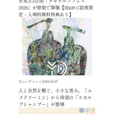
を知る3日間「ラキャルプフェス
2026」が原宿で開催【Shift C読者限
定・入場料無料特典あり】
ビューティー｜2026.04.27
人と自然を繋ぐ、小さな営み。「ユ
メドリーミン」から待望の「スカル
プシャンプー」が登場