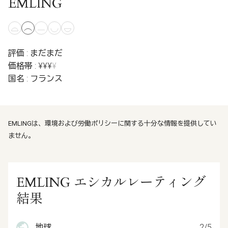
EMLING
評価 : まだまだ
価格帯 : ¥¥¥
¥
国名 : フランス
EMLINGは、環境および労働ポリシーに関する十分な情報を提供してい
ません。
EMLING エシカルレーティング
結果
地球
2/5