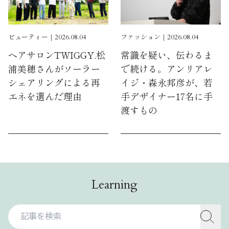
ビューティー｜2026.08.04
ファッション｜2026.08.04
ヘアサロンTWIGGY.松
常識を疑い、伝わるま
浦美穂さんがソーラー
で続ける。アンリアレ
シェアリングによる再
イジ・森永邦彦が、若
エネを選んだ理由
手デザイナー17名に手
渡すもの
Learning