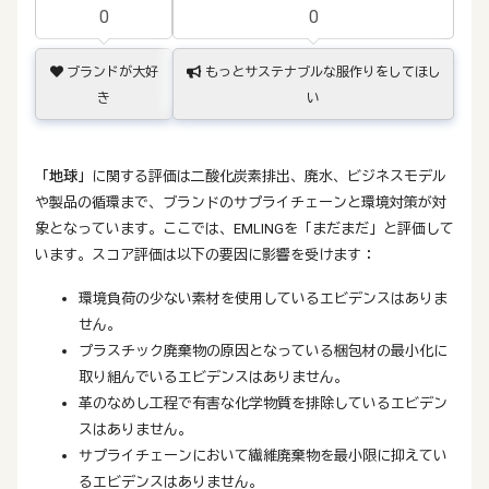
0
0
ブランドが大好
もっとサステナブルな服作りをしてほし
き
い
「地球」
に関する評価は二酸化炭素排出、廃水、ビジネスモデル
や製品の循環まで、ブランドのサプライチェーンと環境対策が対
象となっています。ここでは、EMLINGを「まだまだ」と評価して
います。スコア評価は以下の要因に影響を受けます：
環境負荷の少ない素材を使用しているエビデンスはありま
せん。
プラスチック廃棄物の原因となっている梱包材の最小化に
取り組んでいるエビデンスはありません。
革のなめし工程で有害な化学物質を排除しているエビデン
スはありません。
サプライチェーンにおいて繊維廃棄物を最小限に抑えてい
るエビデンスはありません。