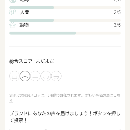
人間
2/5
動物
3/5
総合スコア : まだまだ
Shift Cの総合スコアは、5段階で評価されます。
詳しい評価方法はこち
ら
ブランドにあなたの声を届けましょう！ボタンを押し
て投票！