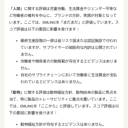
「人間」
に関する評価は児童労働、生活賃金やジェンダー平等な
ど労働者の権利を中心に、ブランドの方針、実践が対象となって
います。ここでは、EMLINGを「まだまだ」と評価しています。ス
コア評価は以下の要因に影響を受けます：
最終生産段階の一部は低リスク国または認証施設で行われ
ていますが、サプライヤーの総括的な内訳は公開されてい
ません。
労働者や関係者の行動規範が存在するエビデンスはありま
せん。
自社のサプライチェーンにおいて労働者に生活賃金が支払
われているエビデンスはありません。
「動物」
に関する評価は動物福祉方針、動物由来の製品に焦点を
当て、特に製品のトレーサビリティに重点を置いています。ここ
では、EMLINGを「ここから」と評価しています。スコア評価は以
下の要因に影響を受けます：
動物福祉方針が存在するエビデンスはありません。