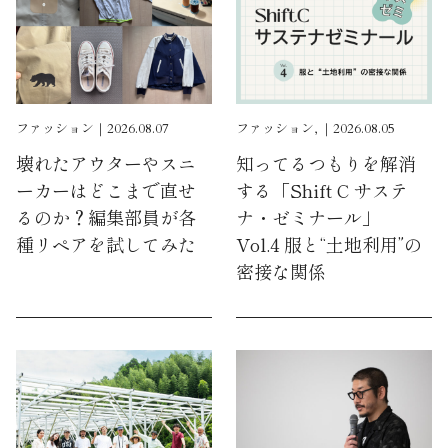
ファッション｜2026.08.07
ファッション, ｜2026.08.05
壊れたアウターやスニ
知ってるつもりを解消
ーカーはどこまで直せ
する「Shift C サステ
るのか？編集部員が各
ナ・ゼミナール」
種リペアを試してみた
Vol.4 服と“土地利用”の
密接な関係