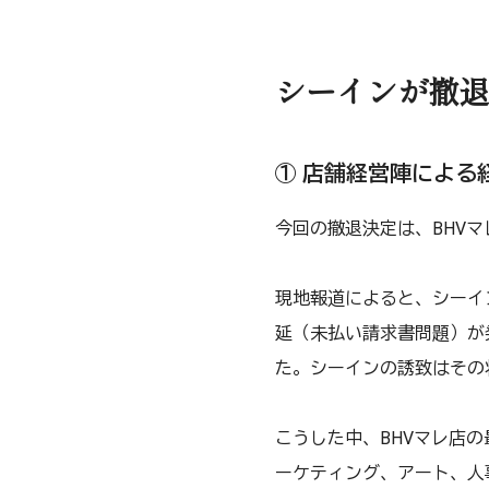
シーインが撤退
① 店舗経営陣によ
今回の撤退決定は、BHV
現地報道によると、シーイ
延（未払い請求書問題）が
た。シーインの誘致はその
こうした中、BHVマレ店
ーケティング、アート、人