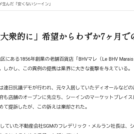
が生んだ「安くないシーイン」
大衆的に」希望からわずか7ヶ月で
区にある1856年創業の老舗百貨店「BHVマレ（Le BHV Mar
。しかし、この異例の提携は業界に大きな衝撃を与えている。
は連日抗議デモが行われ、元々入居していたディオールなどの
府も店舗のオープンに先立ち、シーインのマーケットプレイス
めて提訴したが、この訴えは棄却された。
運営していた不動産会社SGMのフレデリック・メルラン社長は、