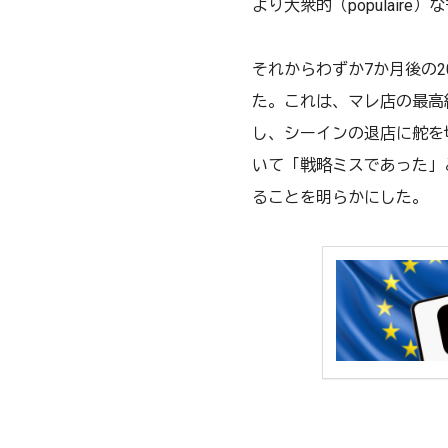
より大衆的（populair
それからわずか7か月後の2
た。これは、マレ店の最高
し、シーインの退店に舵を
いて「戦略ミスであった」
ることを明らかにした。