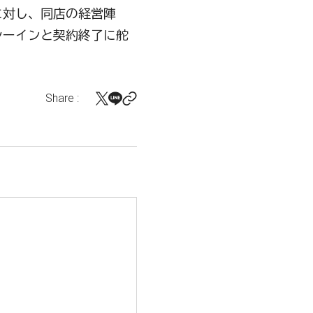
に対し、同店の経営陣
シーインと契約終了に舵
Share :