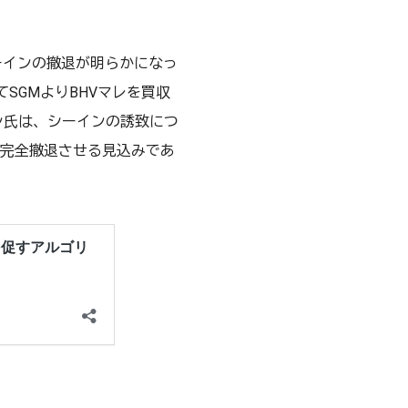
シーインの撤退が明らかになっ
SGMよりBHVマレを買収
ン氏は、シーインの誘致につ
に完全撤退させる見込みであ