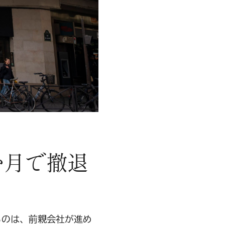
か月で撤退
るのは、前親会社が進め