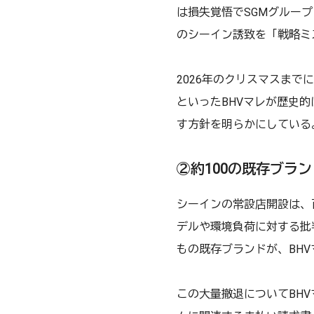
は損失覚悟でSGMグルー
のシーイン誘致を「戦略ミ
2026年のクリスマスまで
といったBHVマレが歴史
す方針を明らかにしている
②約100の既存ブラ
シーインの常設店開設は、
デルや環境負荷に対する批
もの既存ブランドが、BH
この大量撤退についてBH