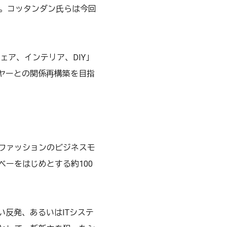
た。コッタンダン氏らは今回
ェア、インテリア、DIY」
ヤーとの関係再構築を目指
ファッションのビジネスモ
ーをはじめとする約100
い反発、あるいはITシステ