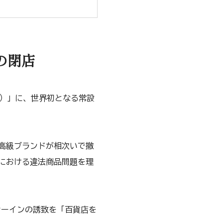
の閉店
ais）」に、世界初となる常設
高級ブランドが相次いで撤
における違法商品問題を理
シーインの誘致を「百貨店を