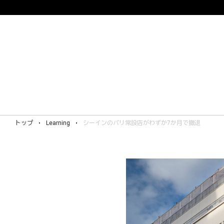
トップ
Learning
シーインのパリ常設店がわずか7か月で撤退