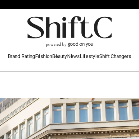
Brand Rating
Fashion
Beauty
News
Lifestyle
Shift Changers