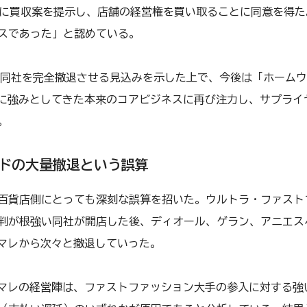
プに買収案を提示し、店舗の経営権を買い取ることに同意を得
スであった」と認めている。
に同社を完全撤退させる見込みを示した上で、今後は「ホームウ
的に強みとしてきた本来のコアビジネスに再び注力し、サプライ
。
ンドの大量撤退という誤算
百貨店側にとっても深刻な誤算を招いた。ウルトラ・ファスト
判が根強い同社が開店した後、ディオール、ゲラン、アニエスベ
Vマレから次々と撤退していった。
Vマレの経営陣は、ファストファッション大手の参入に対する強