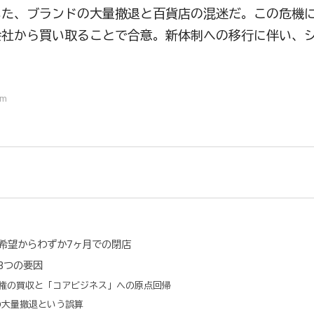
いた、ブランドの大量撤退と百貨店の混迷だ。この危機
会社から買い取ることで合意。新体制への移行に伴い、
om
希望からわずか7ヶ月での閉店
3つの要因
営権の買収と「コアビジネス」への原点回帰
の大量撤退という誤算