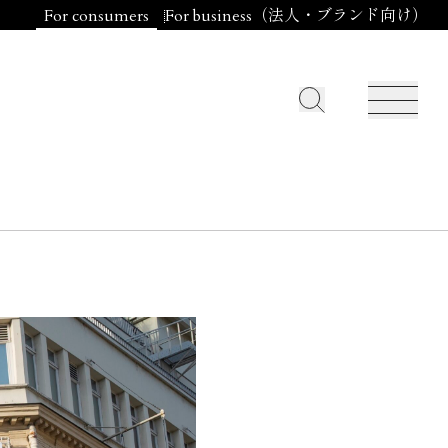
For consumers
For business（法人・ブランド向け）