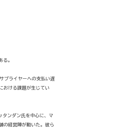
ある。
はサプライヤーへの支払い遅
における課題が生じてい
コッタンダン氏を中心に、マ
舗の経営陣が動いた。彼ら