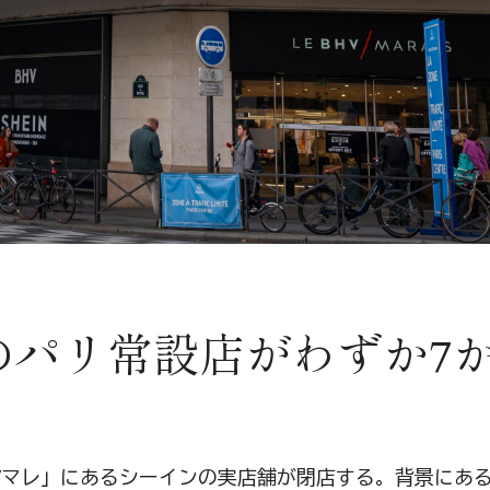
のパリ常設店がわずか7
Vマレ」にあるシーインの実店舗が閉店する。背景にあ