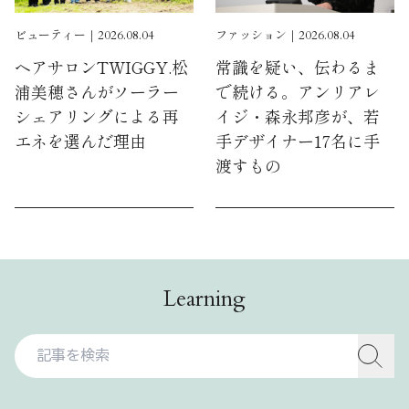
ビューティー｜2026.08.04
ファッション｜2026.08.04
ヘアサロンTWIGGY.松
常識を疑い、伝わるま
浦美穂さんがソーラー
で続ける。アンリアレ
シェアリングによる再
イジ・森永邦彦が、若
エネを選んだ理由
手デザイナー17名に手
渡すもの
Learning