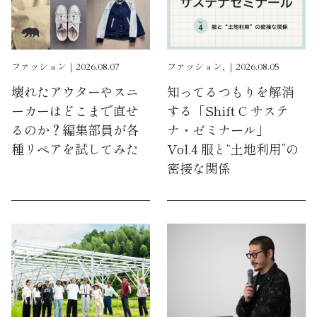
ファッション｜2026.08.07
ファッション, ｜2026.08.05
壊れたアウターやスニ
知ってるつもりを解消
ーカーはどこまで直せ
する「Shift C サステ
るのか？編集部員が各
ナ・ゼミナール」
種リペアを試してみた
Vol.4 服と“土地利用”の
密接な関係