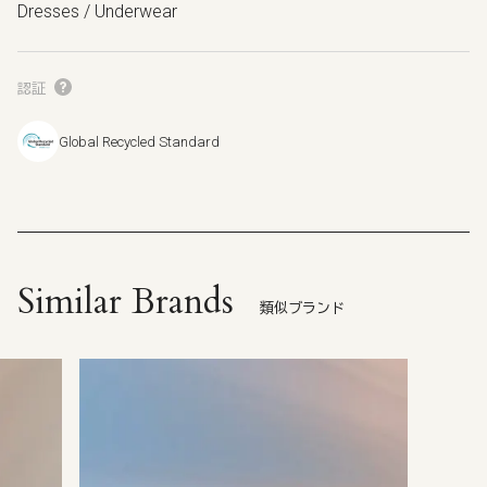
Dresses / Underwear
認証
Global Recycled Standard
Similar Brands
類似ブランド