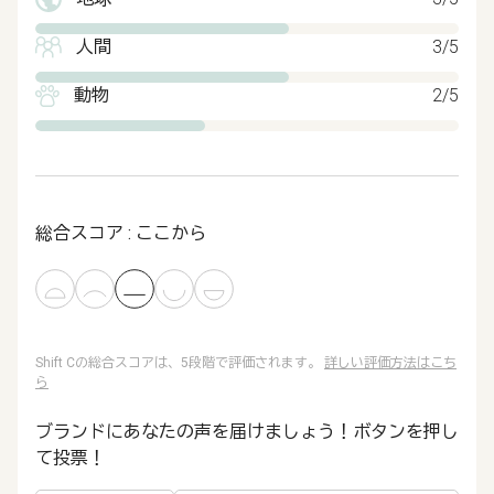
人間
3/5
動物
2/5
総合スコア : ここから
Shift Cの総合スコアは、5段階で評価されます。
詳しい評価方法はこち
ら
ブランドにあなたの声を届けましょう！ボタンを押し
て投票！