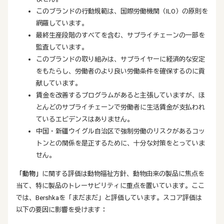
このブランドの行動規範は、国際労働機関（ILO）の原則を
網羅しています。
最終生産段階のすべてを含む、サプライチェーンの一部を
監査しています。
このブランドの取り組みは、サプライヤーに経済的な安定
をもたらし、労働者のより良い労働条件を確保するのに貢
献しています。
賃金を改善するプログラムがあると主張していますが、ほ
とんどのサプライチェーンで労働者に生活賃金が支払われ
ているエビデンスはありません。
中国・新疆ウイグル自治区で強制労働のリスクがあるコッ
トンとの関係を是正するために、十分な対策をとっていま
せん。
「動物」
に関する評価は動物福祉方針、動物由来の製品に焦点を
当て、特に製品のトレーサビリティに重点を置いています。ここ
では、Bershkaを「まだまだ」と評価しています。スコア評価は
以下の要因に影響を受けます：