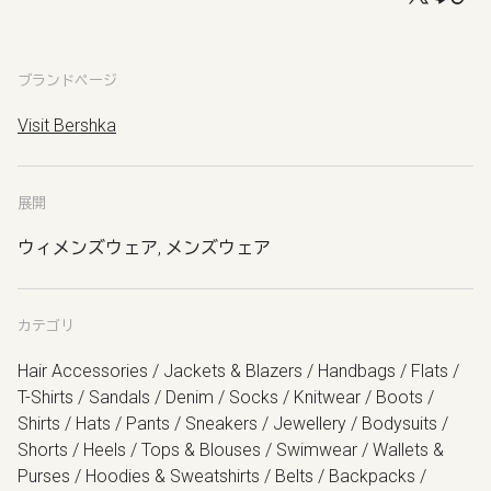
ブランドページ
Visit Bershka
展開
ウィメンズウェア, メンズウェア
カテゴリ
Hair Accessories / Jackets & Blazers / Handbags / Flats /
T-Shirts / Sandals / Denim / Socks / Knitwear / Boots /
Shirts / Hats / Pants / Sneakers / Jewellery / Bodysuits /
Shorts / Heels / Tops & Blouses / Swimwear / Wallets &
Purses / Hoodies & Sweatshirts / Belts / Backpacks /