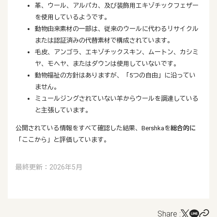
革、ウール、アルパカ、及び装飾用エキゾチックフェザー
を使用しているようです。
動物由来素材の一部は、従来のウールに代わるリサイクル
または認証済みの代替素材で構成されています。
毛皮、アンゴラ、エキゾチックスキン、ムートン、カシミ
ヤ、モヘヤ、またはダウンは使用していないです。
動物福祉の方針はありますが、「5つの自由」に沿ってい
ません。
ミュールジングされていない羊からウールを調達している
と主張しています。
公開されている情報をすべて確認した結果、Bershkaを
総合的に
「ここから」と評価しています。
最終更新：2026年5月
Share :