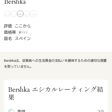
Bershka
評価 : ここから
価格帯 : ¥
¥¥¥
国名 : スペイン
Bershkaは、従業員への生活賃金の支払いを確保するための適切な措置
を取っていません。
Bershka エシカルレーティング結
果
地球
3/5