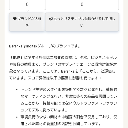
0
0
ブランドが大好
もっとサステナブルな服作りをしてほし
き
い
BershkaはInditexグループのブランドです。
「地球」
に関する評価は二酸化炭素排出、廃水、ビジネスモデル
や製品の循環まで、ブランドのサプライチェーンと環境対策が対
象となっています。ここでは、Bershkaを「ここから」と評価し
ています。スコア評価は以下の要因に影響を受けます：
トレンド主導のスタイルを短期間で次々と発売し、積極的
なマーケティングを行い、非常に多くの商品を展開してい
ることから、持続可能ではないウルトラファストファッシ
ョンモデルに従っています。
環境負荷の少ない素材を中程度の割合で使用しており、使
用された素材の総量別の内訳も公開しています。