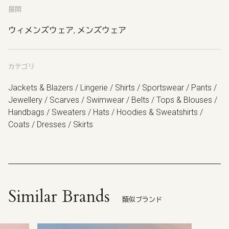
展開
ウィメンズウェア, メンズウェア
カテゴリ
Jackets & Blazers / Lingerie / Shirts / Sportswear / Pants /
Jewellery / Scarves / Swimwear / Belts / Tops & Blouses /
Handbags / Sweaters / Hats / Hoodies & Sweatshirts /
Coats / Dresses / Skirts
Similar Brands
類似ブランド