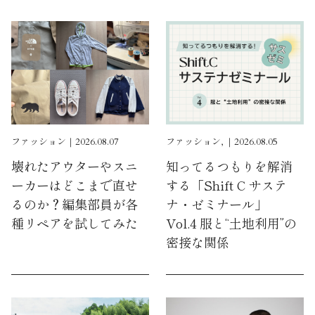
ファッション｜2026.08.07
ファッション, ｜2026.08.05
壊れたアウターやスニ
知ってるつもりを解消
ーカーはどこまで直せ
する「Shift C サステ
るのか？編集部員が各
ナ・ゼミナール」
種リペアを試してみた
Vol.4 服と“土地利用”の
密接な関係