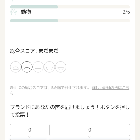
動物
2/5
総合スコア : まだまだ
Shift Cの総合スコアは、5段階で評価されます。
詳しい評価方法はこち
ら
ブランドにあなたの声を届けましょう！ボタンを押し
て投票！
0
0