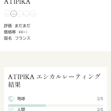
ATIPIKA
評価 : まだまだ
価格帯 : ¥¥
¥¥
国名 : フランス
ATIPIKA エシカルレーティング
結果
地球
2/5
人間
2/5