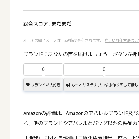
総合スコア : まだまだ
Shift Cの総合スコアは、5段階で評価されます。
詳しい評価方法はこ
ブランドにあなたの声を届けましょう！ボタンを押
0
0
ブランドが大好き
もっとサステナブルな服作りをしてほし
Amazonの評価は、Amazonのアパレルブランド
れ、他のブランドやアパレルとバッグ以外の製品カ
「地球」
に関する評価は二酸化炭素排出、廃水、ビ