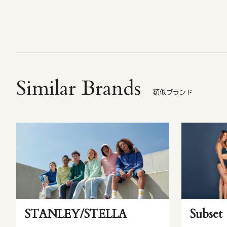
Similar Brands
類似ブランド
STANLEY/STELLA
Subset