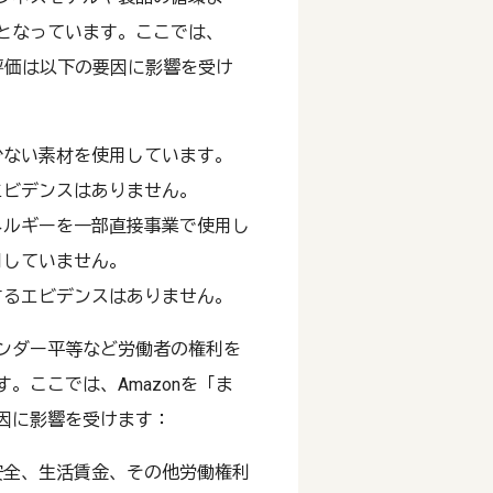
となっています。ここでは、
ア評価は以下の要因に影響を受け
少ない素材を使用しています。
エビデンスはありません。
ネルギーを一部直接事業で使用し
用していません。
するエビデンスはありません。
ンダー平等など労働者の権利を
。ここでは、Amazonを「ま
因に影響を受けます：
安全、生活賃金、その他労働権利