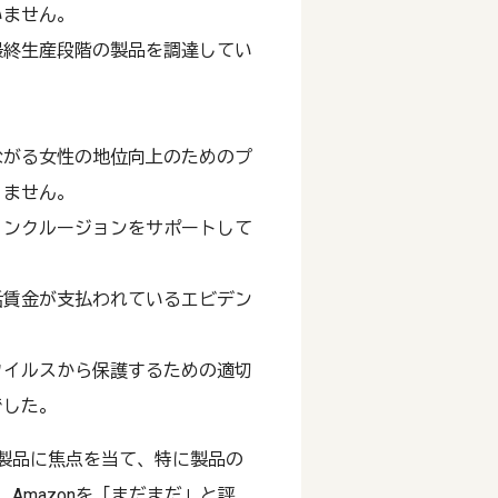
いません。
最終生産段階の製品を調達してい
ながる女性の地位向上のためのプ
りません。
インクルージョンをサポートして
活賃金が支払われているエビデン
ウイルスから保護するための適切
でした。
製品に焦点を当て、特に製品の
Amazonを「まだまだ」と評