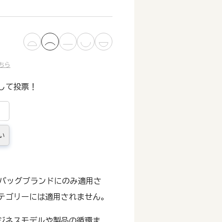
ちら
して投票！
い
及びバッグブランドにのみ適用さ
テゴリーには適用されません。
ジネスモデルや製品の循環ま