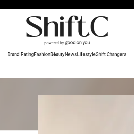
Brand Rating
Fashion
Beauty
News
Lifestyle
Shift Changers