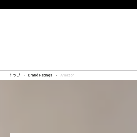
トップ
Brand Ratings
Amazon