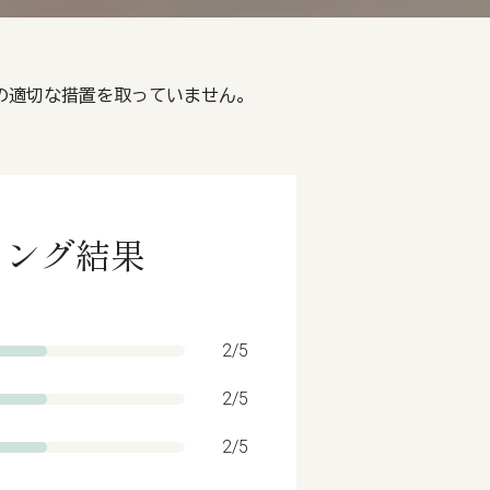
めの適切な措置を取っていません。
ィング結果
2/5
2/5
2/5