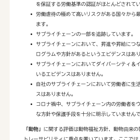
を保証する労働基準の認証がほとんどされて
労働虐待の極めて高いリスクがある国々から
ます。
サプライチェーンの一部を追跡しています。
サプライチェーンにおいて、昇進や昇給につ
ログラムや方針があるというエビデンスはあ
サプライチェーンにおいてダイバーシティ＆
いるエビデンスはありません。
自社のサプライチェーンにおいて労働者に生
スはありません。
コロナ禍中、サプライチェーン内の労働者を
な方針や保護手段を十分に明示していません
「動物」
に関する評価は動物福祉方針、動物由来の
トレーサビリティに重点を置いています。ここでは、