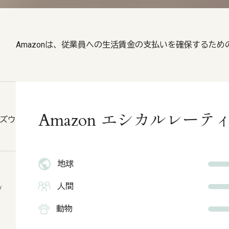
Amazonは、従業員への生活賃金の支払いを確保するた
Amazon エシカルレーテ
ッズウ
地球
人間
/
動物