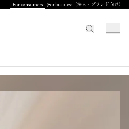
For consumers
For business（法人・ブランド向け）