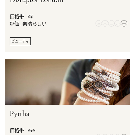
価格帯 : ¥¥
評価 : 素晴らしい
ビューティ
Pyrrha
価格帯 : ¥¥¥