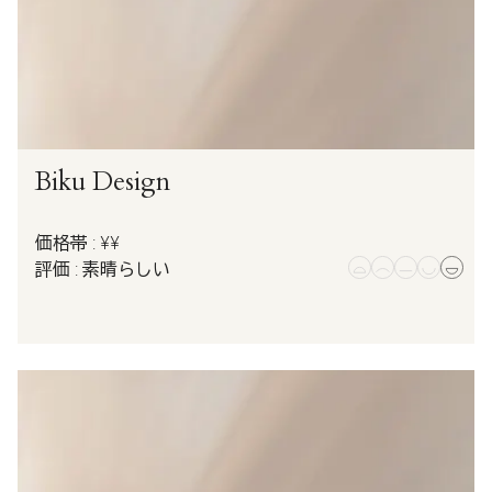
Biku Design
価格帯 : ¥¥
評価 : 素晴らしい