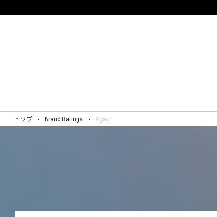
トップ
Brand Ratings
Agazi