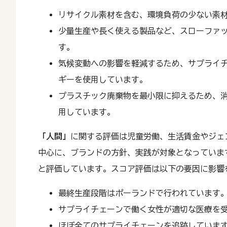
リサイクル素材を含む、環境負荷の少ない素
少量生産や長く使える製品など、スローファ
す。
気候変動への影響を軽減するため、サプライ
ギーを使用しています。
プラスチック廃棄物を最小限に抑えるため、
用しています。
「人間」
に関する評価は児童労働、生活賃金やジェ
中心に、ブランドの方針、実践が対象となっています
と評価しています。スコア評価は以下の要因に影響
最終生産段階はポーランドで行われています
サプライチェーンで働く女性が適切な医療を
ほぼ全てのサプライチェーンを追跡していま