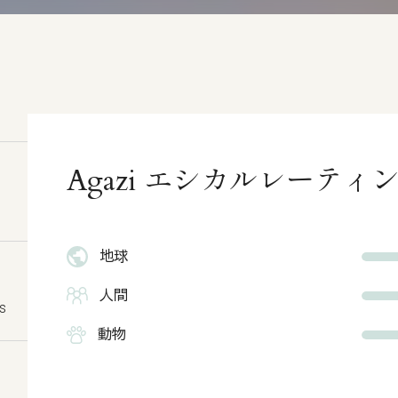
Agazi エシカルレーティ
地球
人間
s
動物