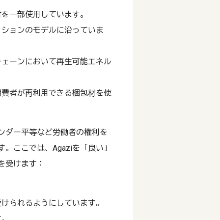
材を一部使用しています。
ッションのモデルに沿っていま
チェーンにおいて再生可能エネル
消費者が再利用できる梱包材を使
ンダー平等など労働者の権利を
。ここでは、Agaziを「良い」
を受けます：
。
受けられるようにしています。
す。