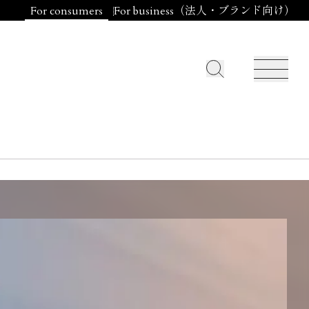
For consumers
For business（法人・ブランド向け）