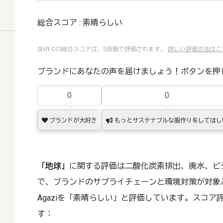
総合スコア : 素晴らしい
Shift Cの総合スコアは、5段階で評価されます。
詳しい評価方法はこ
ブランドにあなたの声を届けましょう！ボタンを押
0
0
ブランドが大好き
もっとサステナブルな服作りをしてほし
「地球」
に関する評価は二酸化炭素排出、廃水、ビ
で、ブランドのサプライチェーンと環境対策が対象
Agaziを「素晴らしい」と評価しています。スコ
す：