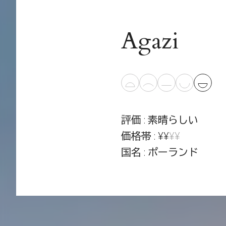
Agazi
評価 : 素晴らしい
価格帯 : ¥¥
¥¥
国名 : ポーランド