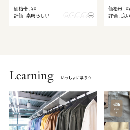
価格帯 : ¥¥
価格帯 : ¥
評価 : 素晴らしい
評価 : 良
Learning
いっしょに学ぼう