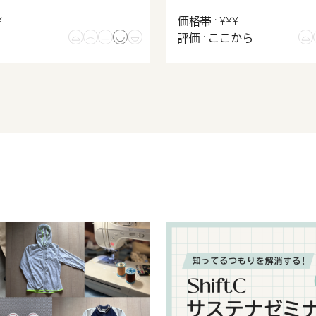
¥
価格帯 : ¥¥¥
い
評価 : ここから