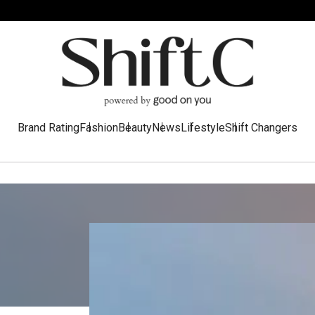
Brand Rating
Fashion
Beauty
News
Lifestyle
Shift Changers