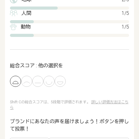
人間
1/5
動物
1/5
総合スコア : 他の選択を
Shift Cの総合スコアは、5段階で評価されます。
詳しい評価方法はこち
ら
ブランドにあなたの声を届けましょう！ボタンを押し
て投票！