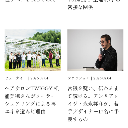
密接な関係
ビューティー｜2026.08.04
ファッション｜2026.08.04
ヘアサロンTWIGGY.松
常識を疑い、伝わるま
浦美穂さんがソーラー
で続ける。アンリアレ
シェアリングによる再
イジ・森永邦彦が、若
エネを選んだ理由
手デザイナー17名に手
渡すもの