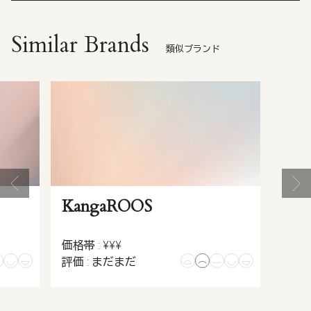
Similar Brands
類似ブランド
KangaROOS
価格帯 : ¥¥¥
評価 : まだまだ