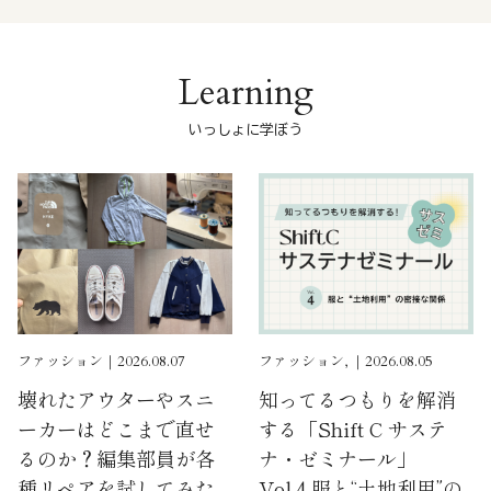
Learning
いっしょに学ぼう
ファッション｜2026.08.07
ファッション, ｜2026.08.05
壊れたアウターやスニ
知ってるつもりを解消
ーカーはどこまで直せ
する「Shift C サステ
るのか？編集部員が各
ナ・ゼミナール」
種リペアを試してみた
Vol.4 服と“土地利用”の