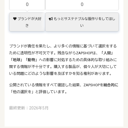
0
0
ブランドが大好
もっとサステナブルな服作りをしてほし
き
い
ブランドが責任を果たし、より多くの情報に基づいて選択をする
ために透明性が不可欠です。残念ながらZAPSHOPは、
「人間」
「地球」
「動物」
への影響に対処するための具体的な取り組みに
関する情報が不十分です。購入する製品が、個々人が大切にして
いる問題にどのような影響を及ぼすかを知る権利があります。
公開されている情報をすべて確認した結果、ZAPSHOPを
総合的に
「他の選択を」と評価しています。
最終更新：2026年5月