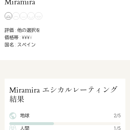
Miramira
評価 : 他の選択を
価格帯 : ¥¥¥
¥
国名 : スペイン
Miramira エシカルレーティング
結果
地球
2/5
人間
1/5