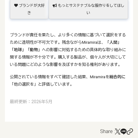
ブランドが大好
もっとサステナブルな服作りをしてほし
き
い
ブランドが責任を果たし、より多くの情報に基づいて選択をする
ために透明性が不可欠です。残念ながらMiramiraは、
「人間」
「地球」
「動物」
への影響に対処するための具体的な取り組みに
関する情報が不十分です。購入する製品が、個々人が大切にして
いる問題にどのような影響を及ぼすかを知る権利があります。
公開されている情報をすべて確認した結果、Miramiraを
総合的に
「他の選択を」と評価しています。
最終更新：2026年5月
Share :