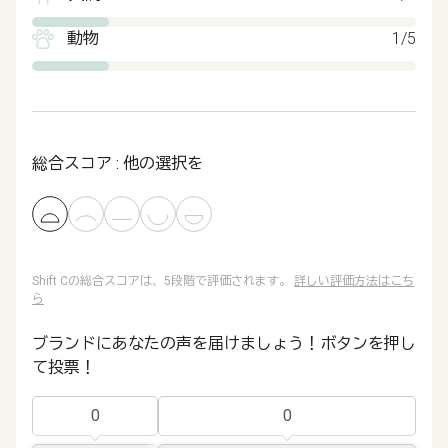
動物
1/5
総合スコア : 他の選択を
Shift Cの総合スコアは、5段階で評価されます。
詳しい評価方法はこち
ら
ブランドにあなたの声を届けましょう！ボタンを押し
て投票！
0
0