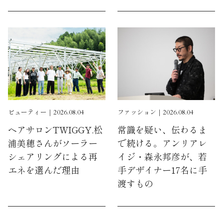
ビューティー｜2026.08.04
ファッション｜2026.08.04
ヘアサロンTWIGGY.松
常識を疑い、伝わるま
浦美穂さんがソーラー
で続ける。アンリアレ
シェアリングによる再
イジ・森永邦彦が、若
エネを選んだ理由
手デザイナー17名に手
渡すもの