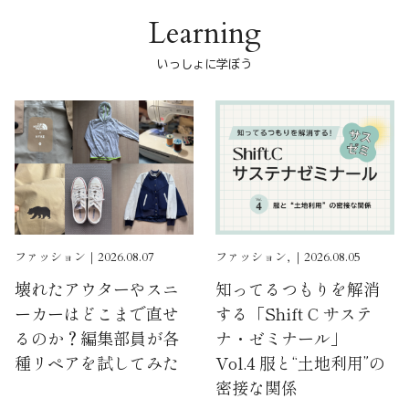
Learning
いっしょに学ぼう
ファッション｜2026.08.07
ファッション, ｜2026.08.05
壊れたアウターやスニ
知ってるつもりを解消
ーカーはどこまで直せ
する「Shift C サステ
るのか？編集部員が各
ナ・ゼミナール」
種リペアを試してみた
Vol.4 服と“土地利用”の
密接な関係