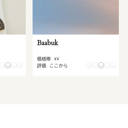
Baabuk
価格帯 : ¥¥
評価 : ここから