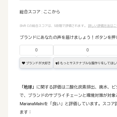
総合スコア : ここから
Shift Cの総合スコアは、5段階で評価されます。
詳しい評価方法はこ
ブランドにあなたの声を届けましょう！ボタンを押
0
0
ブランドが大好き
もっとサステナブルな服作りをしてほし
「地球」
に関する評価は二酸化炭素排出、廃水、ビ
で、ブランドのサプライチェーンと環境対策が対象
MarianaMalniを「良い」と評価しています。ス
ます：