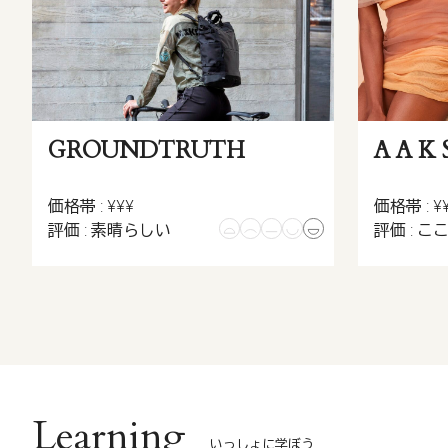
GROUNDTRUTH
A A K 
価格帯 : ¥¥¥
価格帯 : ¥
評価 : 素晴らしい
評価 : こ
Learning
いっしょに学ぼう