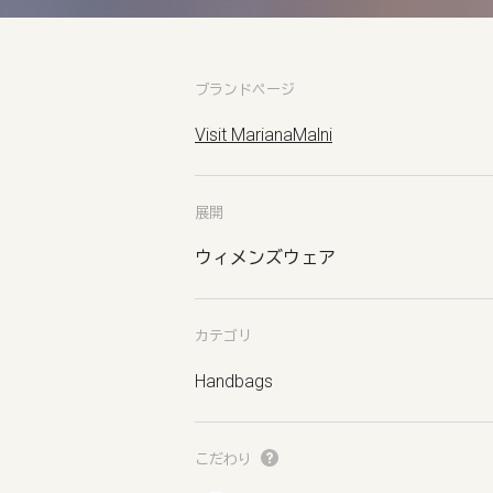
ブランドページ
Visit MarianaMalni
展開
ウィメンズウェア
カテゴリ
Handbags
こだわり