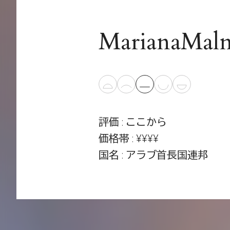
MarianaMaln
評価 : ここから
価格帯 : ¥¥¥¥
国名 : アラブ首長国連邦