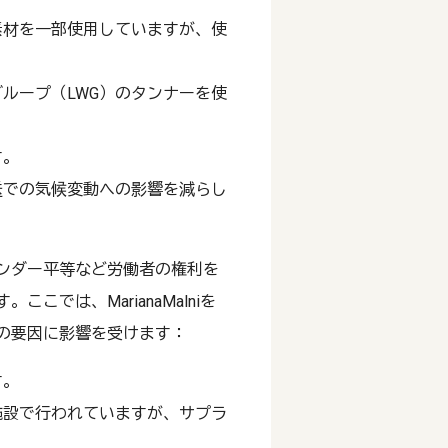
素材を一部使用していますが、使
ループ（LWG）のタンナーを使
す。
送での気候変動への影響を減らし
ンダー平等など労働者の権利を
では、MarianaMalniを
の要因に影響を受けます：
す。
施設で行われていますが、サプラ
。