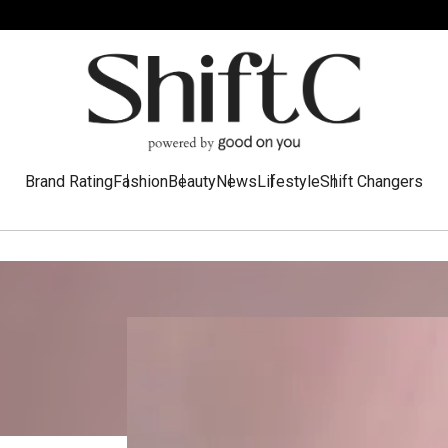
Brand Rating
Fashion
Beauty
News
Lifestyle
Shift Changers