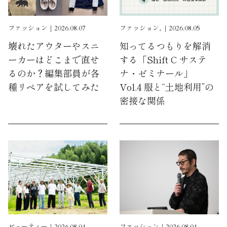
ファッション｜2026.08.07
ファッション, ｜2026.08.05
壊れたアウターやスニ
知ってるつもりを解消
ーカーはどこまで直せ
する「Shift C サステ
るのか？編集部員が各
ナ・ゼミナール」
種リペアを試してみた
Vol.4 服と“土地利用”の
密接な関係