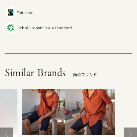
Fairtrade
Global Organic Textile Standard
Similar Brands
類似ブランド