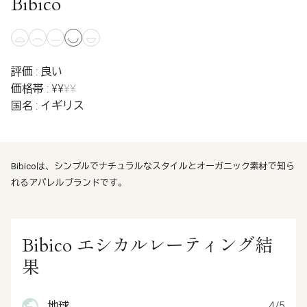
Bibico
評価 : 良い
価格帯 : ¥¥
¥¥
国名 : イギリス
Bibicoは、シンプルでナチュラルなスタイルとオーガニック素材で知ら
れるアパレルブランドです。
Bibico エシカルレーティング結
果
地球
4/5