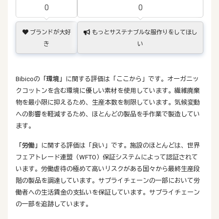
0
0
ブランドが大好
もっとサステナブルな服作りをしてほし
き
い
Bibicoの
「環境」
に関する評価は「ここから」です。オーガニッ
クコットンを含む環境に優しい素材を使用しています。繊維廃棄
物を最小限に抑えるため、生産本数を制限しています。気候変動
への影響を軽減するため、ほとんどの製品を手作業で製造してい
ます。
「労働」
に関する評価は「良い」です。施設のほとんどは、世界
フェアトレード連盟（WFTO）保証システムによって認証されて
います。労働虐待の極めて高いリスクがある国々から最終生産段
階の製品を調達しています。サプライチェーンの一部において労
働者への生活賃金の支払いを保証しています。サプライチェーン
の一部を追跡しています。