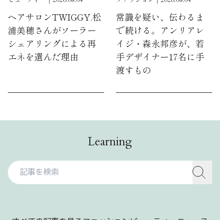
ビューティー｜2026.08.04
ファッション｜2026.08.04
ヘアサロンTWIGGY.松
常識を疑い、伝わるま
浦美穂さんがソーラー
で続ける。アンリアレ
シェアリングによる再
イジ・森永邦彦が、若
エネを選んだ理由
手デザイナー17名に手
渡すもの
Learning