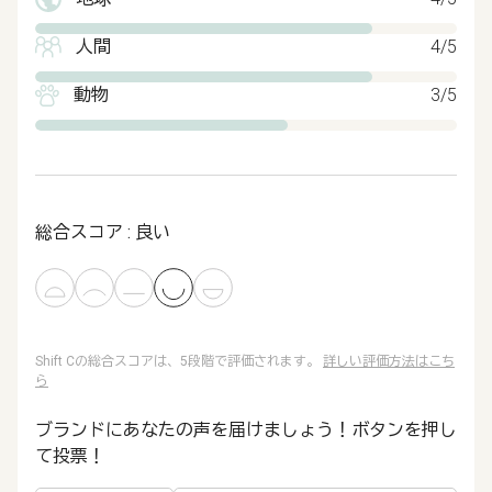
人間
4/5
動物
3/5
総合スコア : 良い
Shift Cの総合スコアは、5段階で評価されます。
詳しい評価方法はこち
ら
ブランドにあなたの声を届けましょう！ボタンを押し
て投票！