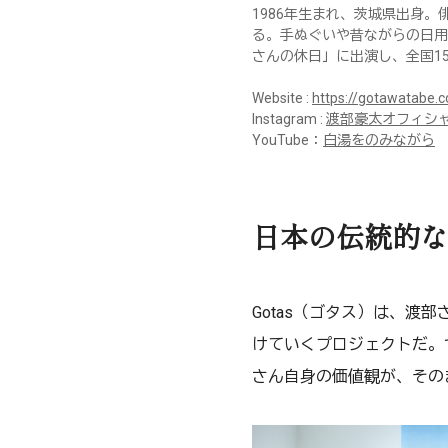
1986年生まれ、茨城県出身
る。手ぬぐいや昔ながらの日用品
さんの休日」に出演し、全国1
Website :
https://gotawatabe.
Instagram :
渡部豪太オフィシ
YouTube：
白湯をのみながら
日本の伝統的な
Gotas（ゴタス）は、
けていくプロジェクトだ。
さん自身の価値観が、その