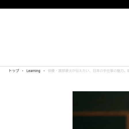
トップ
Learning
俳優・渡部豪太が伝えたい、日本の手仕事の魅力。新