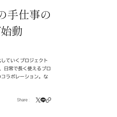
の手仕事の
が始動
化していくプロジェクト
し、日常で長く使えるプロ
とのコラボレーション。な
Share :