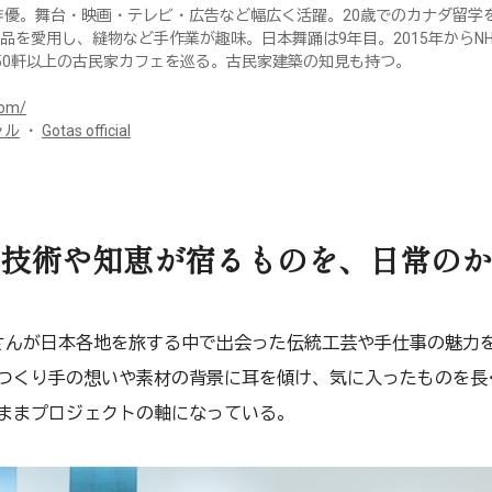
。俳優。舞台・映画・テレビ・広告など幅広く活躍。20歳でのカナダ留
を愛用し、縫物など手作業が趣味。日本舞踊は9年目。2015年からNH
50軒以上の古民家カフェを巡る。古民家建築の知見も持つ。
com/
ャル
・
Gotas official
技術や知恵が宿るものを、日常のか
渡部さんが日本各地を旅する中で出会った伝統工芸や手仕事の魅力
つくり手の想いや素材の背景に耳を傾け、気に入ったものを長
ままプロジェクトの軸になっている。