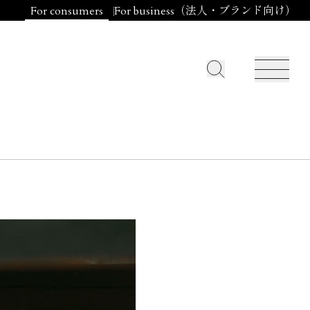
For consumers
For business（法人・ブランド向け）