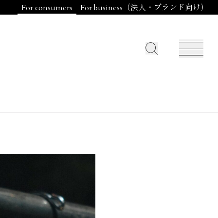
For consumers
For business（法人・ブランド向け）