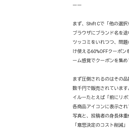
ーー
まず、Shift Cで「他
ブラウザにブランド名を途
ツッコミをいれつつ、問題
け使える60%OFFクー
ーム感覚でクーポンを集め
まず圧倒されるのはその品
数千円で販売されています
イルーたとえば「前にリボ
各商品アイコンに表示されて
写真と、投稿者の身長体重
「意思決定のコスト削減」