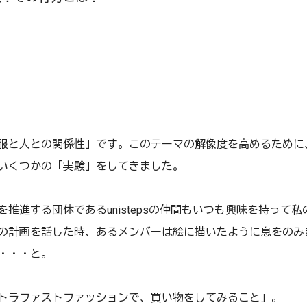
服と人との関係性」です。このテーマの解像度を高めるために
いくつかの「実験」をしてきました。
推進する団体であるunistepsの仲間もいつも興味を持って
の計画を話した時、あるメンバーは絵に描いたように息をのみ
・・・と。
トラファストファッションで、買い物をしてみること」。