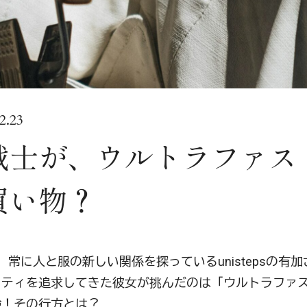
.23
戦士が、ウルトラファス
買い物？
常に人と服の新しい関係を探っているunistepsの有加
リティを追求してきた彼女が挑んだのは「ウルトラファ
験！その行方とは？