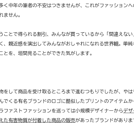
多く中年の筆者の不安はつきませんが、これがファッションへ
れません。
うことで得られる割引、みんなが買っているから「間違えない
く、親近感を演出してみんながおしゃれになれる世界観。単純
ことを、垣間見ることができた気がします。
物をして商品を受け取るところまで進むつもりでしたが、やは
んでくる有名ブランドのロゴに酷似したプリントのアイテムか
ラファストファッションを巡っては小規模デザイナーから
デザ
えた有害物質が付着した商品の販売
があったブランドがありま