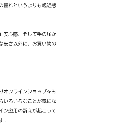
の憧れというよりも親近感
」安心感、そして手の届か
な安さ以外に、お買い物の
りオンラインショップをみ
らいろいろなことが気にな
イン盗用の訴え
が起こって
す。