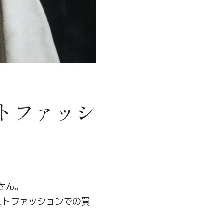
トファッシ
さん。
ストファッションでの買