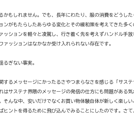
るかもしれません。でも、長年にわたり、服の消費をどうした
ョンがもたらしたあらゆる変化とその緩和策を考えてきた多く
ァッションを軽々と凌駕し、行き着く先を考えずハンドル手放
ファッションはなかなか受け入れられない存在です。
揺るぎない事実。
関するメッセージにかったるさやつまらなさを感じる「サステ
れはサステナ界隈のメッセージの発信の仕方にも問題がある気
。そんな中、安いだけでなくお買い物体験自体が新しく楽しい
ばヒントを得るために飛び込んでみることにしたのです。さて