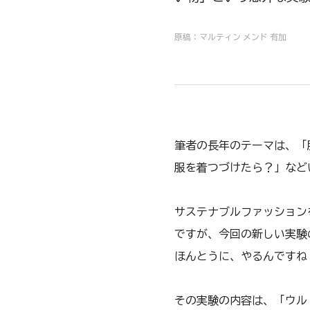
原稿：マルティン メンド 有加
筆者の長年のテーマは、「
服を着つづけたら？」など
サステナブルファッションを
ですが、今回の新しい実験
ほんとうに、やるんですね
その実験の内容は、「ウル