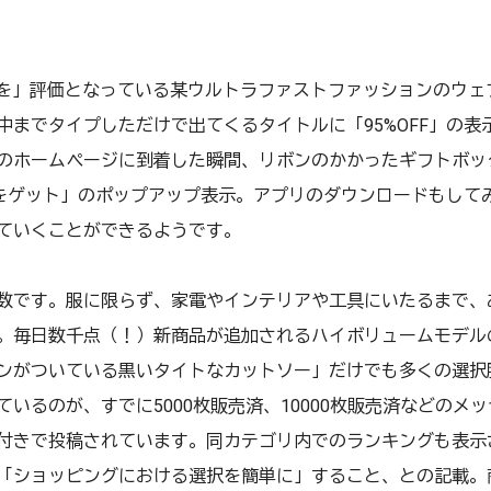
の選択を」評価となっている某ウルトラファストファッションのウ
中までタイプしただけで出てくるタイトルに「95%OFF」の表
のホームページに到着した瞬間、リボンのかかったギフトボッ
ポンをゲット」のポップアップ表示。アプリのダウンロードもして
ていくことができるようです。
数です。服に限らず、家電やインテリアや工具にいたるまで、
。毎日数千点（！）新商品が追加されるハイボリュームモデル
ンがついている黒いタイトなカットソー」だけでも多くの選択
いるのが、すでに5000枚販売済、10000枚販売済などのメ
付きで投稿されています。同カテゴリ内でのランキングも表示
「ショッピングにおける選択を簡単に」すること、との記載。