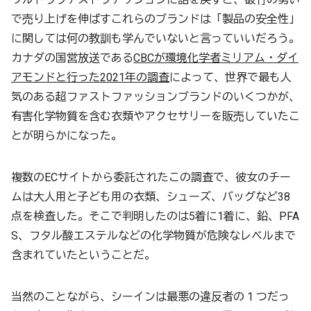
で売り上げを伸ばすこれらのブランドは「製品の安全性」
に関しては何の教訓も学んでいないと言っていいだろう。
カナダの国営放送である
CBCが環境化学者ミリアム・ダイ
アモンドと行った2021年の調査
によって、世界で最も人
気のある超ファストファッションブランドのいくつかが、
有害化学物質を含む衣類やアクセサリーを販売していたこ
とが明らかになった。
複数のECサイトから委託されたこの調査で、彼女のチー
ムは大人用と子ども用の衣類、シューズ、バッグなど38
点を検査した。そこで判明したのは5着に1着に、鉛、PFA
S、フタル酸エステルなどの化学物質が危険なレベルまで
含まれていたということだ。
当然のことながら、シーインは最悪の違反者の 1 つだっ