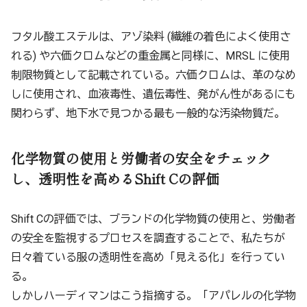
フタル酸エステルは、アゾ染料 (繊維の着色によく使用さ
れる) や六価クロムなどの重金属と同様に、MRSL に使用
制限物質として記載されている。六価クロムは、革のなめ
しに使用され、血液毒性、遺伝毒性、発がん性があるにも
関わらず、地下水で見つかる最も一般的な汚染物質だ。
化学物質の使用と労働者の安全をチェック
し、透明性を高めるShift Cの評価
Shift Cの評価では、ブランドの化学物質の使用と、労働者
の安全を監視するプロセスを調査することで、私たちが
日々着ている服の透明性を高め「見える化」を行ってい
る。
しかしハーディマンはこう指摘する。「アパレルの化学物