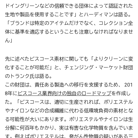
ドイングリーンなどの信頼できる団体によって認証された
生地や製品を使用することです」とハーディマンは語る。
「ブランドは特定のアイテムだけでなく、コレクション全
体に基準を適応するということも注意しなければなりませ
ん」
先に述べたビスコース素材に関しても「よりクリーンに変
化することが可能だ」と、チェンジング・マーケット財団
のトランク氏は語る。
この財団は、責任ある製造への移行を支援するため、 201
8年に
ビスコース業界向けの独自のロードマップ
を作成し
た。「ビスコースは、適切に生産されれば、ポリエステル
やナイロンなどの合成繊維に代わる低環境負荷の素材とな
る可能性が大いにあります。ポリエステルやナイロンは生
分解に何百年もかかり、実は有害な化学物質を含んでいま
す。例えばポリエステルは、発がん性物質の疑いがある三