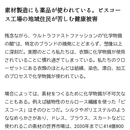
素材製造にも薬品が使われている。ビスコー
ス工場の地域住民が苦しむ健康被害
残念ながら、ウルトラファストファッションの“化学物質
の闇”は、特定のブランドの摘発にとどまらず、想像以上
に深刻だ。実際のところ私たちは、衣類に化学物質が使用
されていることに慣れ過ぎてしまっている。私たちのクロ
ーゼットにある衣類のほとんどは紡績、染色、漂白、加工
のプロセスで化学物質が使われている。
場合によっては、素材をつくるために化学物質が不可欠な
こともある。例えば植物性のセルロース繊維を使った「ビ
スコース」はそのひとつだ。シルクやポリエステルのよう
ななめらかさがあり、ドレス、ブラウス、スカートなどに
使われるこの素材の世界市場は、2030年までに414億800