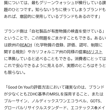
質については、最もグリーンウォッシュが横行している課
題のひとつです。知らないうちに使ってしまうブランドも
あれば、意図的に使用しているブランドもあるのです」
ブランド側は「自社製品が有害物質の検査を受けている」
ということで、この問題をごまかすこともできる。あるい
は欧州の
REACH
（化学物質の登録、評価、認可、制限に
関する規則）やカリフォルニア州の同様の提案
65リスト
に準拠していると述べることもできる。消費者にとっては
これで安心できるように見えるが、実際のところはそうと
も限らない。
「Good On Youの評価方法において確実なのは、ブランド
が少なくともZDHC基準のMRSLを採用すること、または
ブルーサイン、ノルディックスワンエコラベル、GOTS、
グローバルリサイクルスタンダード、エコテックス®メイ