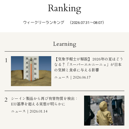
Ranking
ウィークリーランキング （2026.07.31〜08.07）
Learning
【気象予報士が解説】 2026年の夏はどう
1
なる？「スーパーエルニーニョ」が日本
の気候と食卓に与える影響
ニュース｜2026.06.17
シーイン製品から再び有害物質を検出：
2
EU基準を超える実態が明らかに
ニュース｜2026.01.14