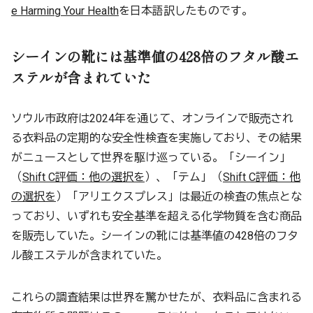
e Harming Your Health
を日本語訳したものです。
シーインの靴には基準値の428倍のフタル酸エ
ステルが含まれていた
ソウル市政府は2024年を通じて、オンラインで販売され
る衣料品の定期的な安全性検査を実施しており、その結果
がニュースとして世界を駆け巡っている。「シーイン」
（
Shift C評価：他の選択を
）、「テム」（
Shift C評価：他
の選択を
）「アリエクスプレス」は最近の検査の焦点とな
っており、いずれも安全基準を超える化学物質を含む商品
を販売していた。シーインの靴には基準値の428倍のフタ
ル酸エステルが含まれていた。
これらの調査結果は世界を驚かせたが、衣料品に含まれる