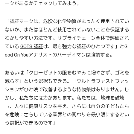
ークがあるかチェックしてみよう。
「認証マークは、危険な化学物質がまったく使用されてい
ないか、またはほとんど使用されていないことを保証する
わかりやすい方法です。サプライチェーン全体で評価され
ている
GOTS 認証
は、最も強力な認証のひとつです」とG
ood On Youアナリストのハーディマンは強調する。
あるいは「クローゼットの服をむやみに増やさず、ゴミを
減らす」という選択もできる。「ウルトラファストファッ
ションがひと晩で改善するような特効薬はありません。し
かし、私たちには力があります。私たちは、地球を破壊
し、人々に健康リスクを与え、さらには自分の子どもたち
を危険にさらしている業界との関わりを最小限にするとい
う選択ができるのです」