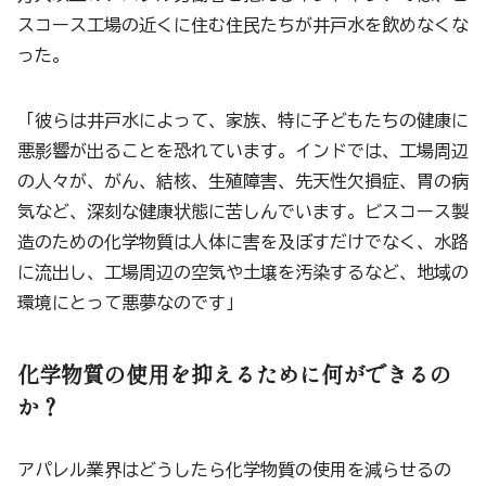
スコース工場の近くに住む住民たちが井戸水を飲めなくな
った。
「彼らは井戸水によって、家族、特に子どもたちの健康に
悪影響が出ることを恐れています。インドでは、工場周辺
の人々が、がん、結核、生殖障害、先天性欠損症、胃の病
気など、深刻な健康状態に苦しんでいます。ビスコース製
造のための化学物質は人体に害を及ぼすだけでなく、水路
に流出し、工場周辺の空気や土壌を汚染するなど、地域の
環境にとって悪夢なのです」
化学物質の使用を抑えるために何ができるの
か？
アパレル業界はどうしたら化学物質の使用を減らせるの