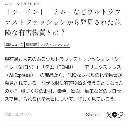
ニュース｜2024.10.21
「シーイン」「テム」などウルトラフ
ァストファッションから発見された危
険な有害物質とは？
海外ニュース
環境問題
ファストファッション
現在最も人気のあるウルトラファストファッション「シー
イン（SHEIN）」「テム（TEMU）」「アリエクスプレス
（AliExpress）」の商品から、危険なレベルの化学物質が
発見されている。なぜ衣服に有害物質を使うことになった
のか？ 服づくりの素材、染色、漂白、加工などのプロセ
スで用いられる化学物質について、詳しく見ていこう。
Share :
写真：UNSPLASH