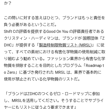
か？
この問いに対する答えはひとつ、ブランドはもっと責任を
負う必要があるということだ。
Shift Cの評価を提供するGood On You の評価責任者である
クリスティン・ハーディマンは、ブランドが 国際団体「Z
DHC」が提供する「
製造時制限物質リスト (MRSL)
」 に従
って、すべての素材における有害化学物質の使用削減に取
り組むよう勧めている。ファッション業界から有害な化学
物質を排除することを目的としたプログラム「Roadmap t
o Zero」に基づき発行された MRSL は、業界で基本的に
使用が禁止されている化学物質のリストだ。
「ブランドはZDHCのつくるゼロ・ロードマップに参加
し、MRSLを活用してください。そうすることでサプライ
ヤーにもリストに従うよう要求できます」