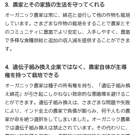
3. 農家とその家族の生活を守ってくれる
オーガニック農家は常に、綿花と並行して他の作物も栽培
しています。さまざまな作物の栽培をすることで農家とそ
のコミュニティに豊富でより安定し、入手しやすく、豊富
で多様な食糧供給と追加の収入減を提供することができま
す。
4. 遺伝子組み換え企業ではなく、農家自体が主導
権を持って栽培できる
オーガニック農家は種子の所有権を持ち、「遺伝子組み換
え綿花」が引き起こしかねない致命的な悪循環を避けるこ
とができます。遺伝子組み換えは、さまざまな問題や失敗
により、インド全土の農家で負債が膨らみ、何千人もの農
家が命を絶つ選択をしてしまいました。オーガニック農業
では遺伝子組み換えは禁止されています。その代わりに、