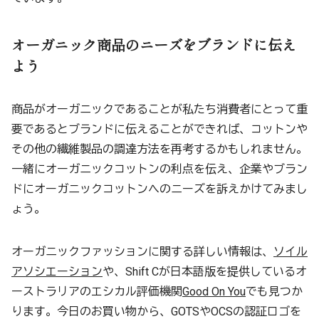
オーガニック商品のニーズをブランドに伝え
よう
商品がオーガニックであることが私たち消費者にとって重
要であるとブランドに伝えることができれば、コットンや
その他の繊維製品の調達方法を再考するかもしれません。
一緒にオーガニックコットンの利点を伝え、企業やブラン
ドにオーガニックコットンへのニーズを訴えかけてみまし
ょう。
オーガニックファッションに関する詳しい情報は、
ソイル
アソシエーション
や、Shift Cが日本語版を提供しているオ
ーストラリアのエシカル評価機関
Good On You
でも見つか
ります。今日のお買い物から、GOTSやOCSの認証ロゴを