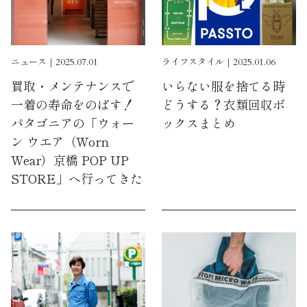
ニュース｜2025.07.01
ライフスタイル｜2025.01.06
買取・メンテナンスで
いらない服を捨てる時
一着の寿命をのばす！
どうする？衣類回収ボ
パタゴニアの「ウォー
ックスまとめ
ン ウエア（Worn
Wear）京橋 POP UP
STORE」へ行ってきた