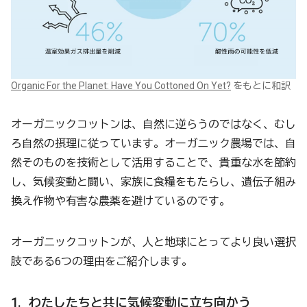
Organic For the Planet: Have You Cottoned On Yet?
をもとに和訳
オーガニックコットンは、自然に逆らうのではなく、むし
ろ自然の摂理に従っています。オーガニック農場では、自
然そのものを技術として活用することで、貴重な水を節約
し、気候変動と闘い、家族に食糧をもたらし、遺伝子組み
換え作物や有害な農薬を避けているのです。
オーガニックコットンが、人と地球にとってより良い選択
肢である6つの理由をご紹介します。
1. わたしたちと共に気候変動に立ち向かう