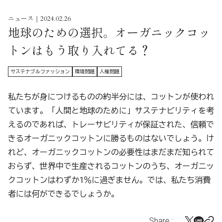
ニュース｜2024.02.26
地球のための選択。オーガニックコッ
トンはもう取り入れてる？
サステナブルファッション
環境問題
人権問題
私たちが身につけるものの約半分には、コットンが使われ
ています。「人間と地球のために」サステナビリティを考
えるのであれば、トレーサビリティが保証された、信頼で
きるオーガニックコットンに勝るものはないでしょう。け
れど、オーガニックコットンの必要性はまだまだ知られて
おらず、世界中で生産されるコットンのうち、オーガニッ
クコットンはわずか1％に過ぎません。では、私たち消費
者には何ができるでしょうか。
Share :