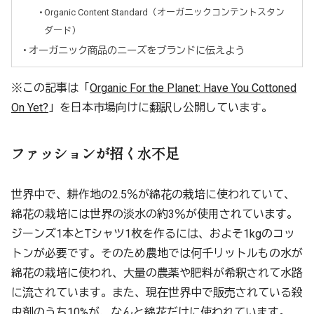
Organic Content Standard（オーガニックコンテントスタン
ダード）
オーガニック商品のニーズをブランドに伝えよう
※この記事は「
Organic For the Planet: Have You Cottoned
On Yet?
」を日本市場向けに翻訳し公開しています。
ファッションが招く水不足
世界中で、耕作地の2.5％が綿花の栽培に使われていて、
綿花の栽培には世界の淡水の約3％が使用されています。
ジーンズ1本とTシャツ1枚を作るには、およそ1kgのコッ
トンが必要です。そのため農地では何千リットルもの水が
綿花の栽培に使われ、大量の農薬や肥料が希釈されて水路
に流されています。また、現在世界中で販売されている殺
虫剤のうち10%が、なんと綿花だけに使われています。