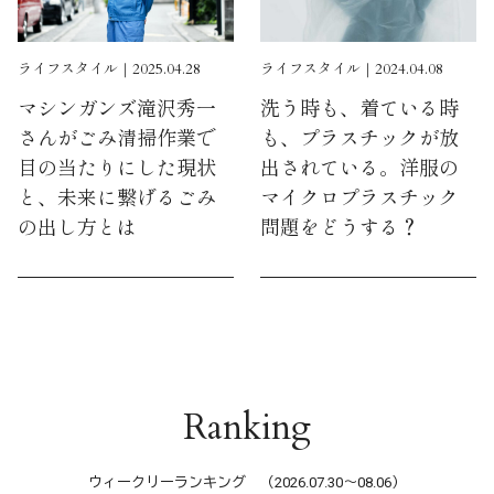
ライフスタイル｜2025.04.28
ライフスタイル｜2024.04.08
マシンガンズ滝沢秀一
洗う時も、着ている時
さんがごみ清掃作業で
も、プラスチックが放
目の当たりにした現状
出されている。洋服の
と、未来に繋げるごみ
マイクロプラスチック
の出し方とは
問題をどうする？
Ranking
ウィークリーランキング （2026.07.30〜08.06）