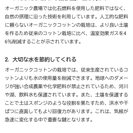
オーガニック農場では化石燃料を使用した肥料ではなく、
自然の摂理に沿った技術を利用しています。人工的な肥料
に頼らないオーガニックコットンの栽培は、より良い土壌
を作るため従来のコットン栽培に比べ、温室効果ガスを4
6％削減することが示されています。
2. 大切な水を節約してくれる
オーガニックコットンの栽培では、従来生産されているコ
ットンよりも水の使用量を削減できます。地球へのダメー
ジが強い合成農薬や化学肥料が禁止されているため、河川
や湖、飲料水も保護されています。また、土壌を保護する
ことで土はスポンジのような役割を果たすため、洪水や干
ばつに直面してもより回復力があります。これは、気候が
急速に変化する中で重要な鍵となります。