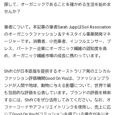
探して、オーガニックであることを確かめる生活を始めま
せんか？
筆者について。本記事の筆者Sarah JuppはSoil Association
のオーガニックファッション＆テキスタイル事業開発マネ
ージャーです。消費者、小売業者、インフルエンサー、プ
レス、パートナー企業にオーガニック繊維の認知度を高
め、オーガニック繊維市場の成長に携わっています。
Shift Cが日本語版を提供するオーストラリア発のエシカル
ファッション評価機関Good On Youは、ファッションブラ
ンドが人間や地球、動物に与える影響について、世界で最
も包括的な評価を公表しています。ブランドの評価を検索
するには、Shift Cをぜひ活用してみてください。なお、オ
ファーコードやアフィリエイトリンクを使用し、売上に応
じてGood On Youがコミッションを得ている場合がありま