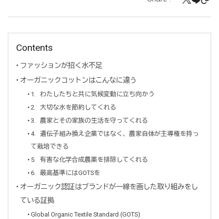
Contents
ファッションが招く水不足
オーガニックコットンはこんなに違う
1. わたしたちと共に気候変動に立ち向かう
2. 大切な水を節約してくれる
3. 農家とその家族の生活を守ってくれる
4. 遺伝子組み換え企業ではなく、農家自体が主導権を持っ
て栽培できる
5. 有害な化学合成農薬を排除してくれる
6. 最高基準にはGOTSを
オーガニック認証はブランドが一線を画した取り組みをし
ている証拠
Global Organic Textile Standard (GOTS)