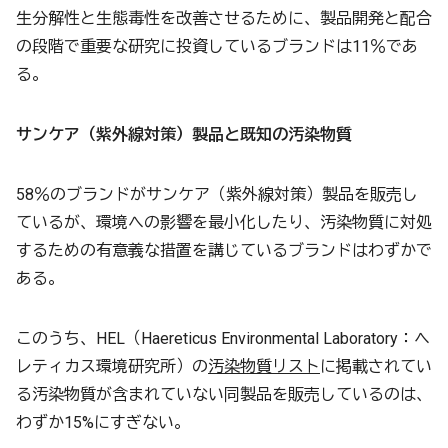
生分解性と生態毒性を改善させるために、製品開発と配合
の段階で重要な研究に投資しているブランドは11％であ
る。
サンケア（紫外線対策）製品と既知の汚染物質
58％のブランドがサンケア（紫外線対策）製品を販売し
ているが、環境への影響を最小化したり、汚染物質に対処
するための有意義な措置を講じているブランドはわずかで
ある。
このうち、HEL（Haereticus Environmental Laboratory：ヘ
レティカス環境研究所）の
汚染物質リスト
に掲載されてい
る汚染物質が含まれていない同製品を販売しているのは、
わずか15%にすぎない。