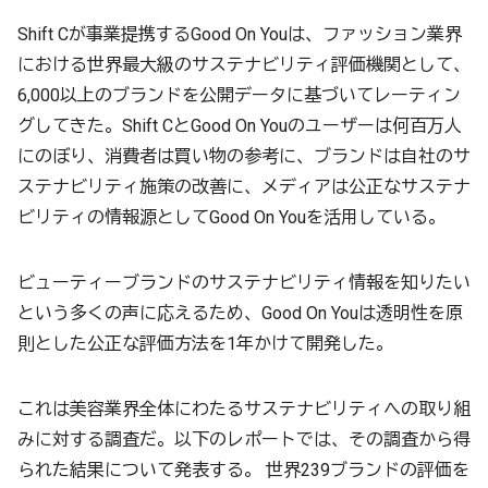
Shift Cが事業提携するGood On Youは、ファッション業界
における世界最大級のサステナビリティ評価機関として、
6,000以上のブランドを公開データに基づいてレーティン
グしてきた。Shift CとGood On Youのユーザーは何百万人
にのぼり、消費者は買い物の参考に、ブランドは自社のサ
ステナビリティ施策の改善に、メディアは公正なサステナ
ビリティの情報源としてGood On Youを活用している。
ビューティーブランドのサステナビリティ情報を知りたい
という多くの声に応えるため、Good On Youは透明性を原
則とした公正な評価方法を1年かけて開発した。
これは美容業界全体にわたるサステナビリティへの取り組
みに対する調査だ。以下のレポートでは、その調査から得
られた結果について発表する。 世界239ブランドの評価を