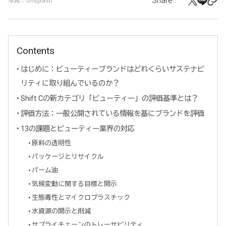
Share :
写真：Unsplash
Contents
はじめに：ビューティーブランドはどれくらいサステナビ
リティに取り組んでいるのか？
Shift Cの新カテゴリ「ビューティー」の評価基準とは？
評価方法：一般公開されている情報を基にブランドを評価
13の課題とビューティー業界の対応
原料の透明性
パッケージとリサイクル
パーム油
気候変動に関する目標と開示
生態毒性とマイクロプラスチック
水資源の開示と削減
サプライチェーンのトレーサビリティ