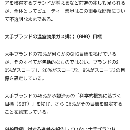
アを獲得するブランドが増えるなど前進の兆しも見られる
が、全体としてビューティー業界はこの重要な問題につい
て不透明なままである。
大手ブランドの温室効果ガス排出（GHG）目標
大手ブランドの70％が何らかのGHG目標を掲げている
が、そのすべてが包括的なものではない。ブランドの2
0％がスコープ1、20％がスコープ2、8％がスコープ3の目
標を設定している。
大手ブランドの46％が承認済みの「科学的根拠に基づく
目標（SBT）」を掲げ、さらに6％がその目標を設定する
ことを約束している。
GHG目標に対する進捗を報告していない大手ブランド