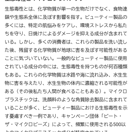
生態毒性とは、化学物質が単一の生物だけでなく、食物連
鎖や生態系全体に及ぼす影響を指す。ビューティー製品の
多くには、特定の肌悩みをケアし、環境ストレスから私た
ちを守り、日焼けによるダメージを抑える成分が含まれて
いる。しかし、多くの消費者は、これらの製品を洗い流し
た後、残留する化学物質が地球に害を及ぼす可能性がある
ことに気づいていない。一般的なビューティー製品に使用
されている成分の中には、生態毒性を持つものが何百種類
もある。これらの化学物質は水路や海に流れ込み、水生生
物に害を与えたり、水生生物の体内に濃縮される可能性が
ある（その後私たち人間が食べることもある）。マイクロ
プラスチックは、洗顔料のような角質除去製品に含まれて
いることが多く、ビューティー製品における生態毒性を示
す憂慮すべき一例であり、キャンペーン団体「ビート・
ザ・マイクロビーズ」によって、頻繁に使用される500以