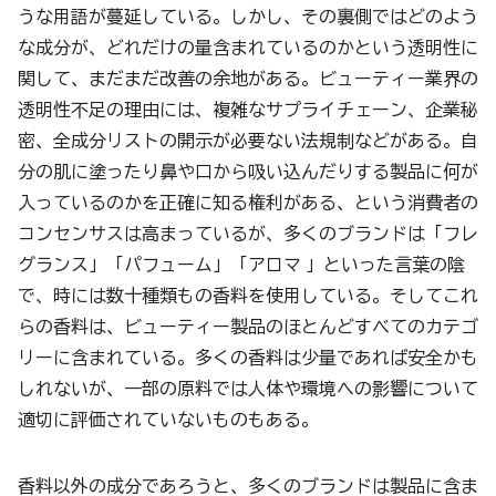
うな用語が蔓延している。しかし、その裏側ではどのよう
な成分が、どれだけの量含まれているのかという透明性に
関して、まだまだ改善の余地がある。ビューティー業界の
透明性不足の理由には、複雑なサプライチェーン、企業秘
密、全成分リストの開示が必要ない法規制などがある。自
分の肌に塗ったり鼻や口から吸い込んだりする製品に何が
入っているのかを正確に知る権利がある、という消費者の
コンセンサスは高まっているが、多くのブランドは「フレ
グランス」「パフューム」「アロマ 」といった言葉の陰
で、時には数十種類もの香料を使用している。そしてこれ
らの香料は、ビューティー製品のほとんどすべてのカテゴ
リーに含まれている。多くの香料は少量であれば安全かも
しれないが、一部の原料では人体や環境への影響について
適切に評価されていないものもある。
香料以外の成分であろうと、多くのブランドは製品に含ま