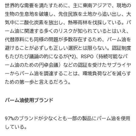
世界的な需要を満たすために、主に東南アジアで、現地の
生物の生息地を破壊し、先住民族を土地から追い出し、大
気中に二酸化炭素を放出し、熱帯雨林を伐採している。パ
ーム油に関連する多くのリスクが知られているとはいえ、
代替原料にも同様の問題が多数存在するため、パーム油を
避けることが必ずしも正しい選択とは限らない。認証制度
もたびたび議論の的になるが(*2)、RSPO（持続可能なパ
ーム油のための円卓会議）などの認証を受けたサプライヤ
ーからパーム油を調達することは、環境負荷などを減らす
ための第一歩と言えるだろう。
パーム油使用ブランド
97%のブランドが少なくとも一部の製品にパーム油を使用
している。