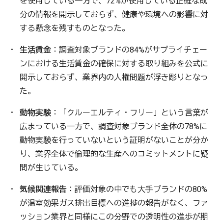
を使用している一方で、72%が使用している正確な成
分の情報を開示しておらず、健康や環境への影響に対
する懸念を残すものとなった。
生活賃金
：調査対象ブランドの84%がサプライチェー
ンにおける生活賃金の確保に対する取り組みを公式に
開示しておらず、業界内の人権問題が浮き彫りとなっ
た。
動物実験
：「クルーエルティ・フリー」という言葉が
広まっている一方で、調査対象ブランド全体の78%に
動物実験を行っていないという証明がないことが分か
り、業界全体で倫理的な生産へのコミットメントに疑
問が生じている。
気候関連報告
：評価対象の中でも大手ブランドの80%
が温室効果ガス排出目標への進捗の報告がなく、ファ
ッション業界と同様にこの分野での透明性の進歩が期