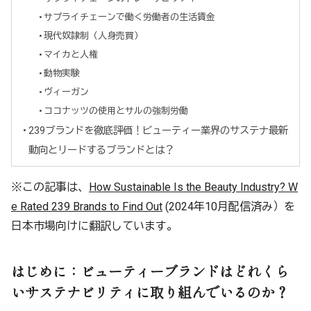
サプライチェーンで働く労働者の生活賃金
現代奴隷制（人身売買）
マイカと人権
動物実験
ヴィーガン
ココナッツの使用とサルの強制労働
239ブランドを徹底評価！ビューティー業界のサステナ最新
動向とリードするブランドとは？
※この記事は、
How Sustainable Is the Beauty Industry? W
e Rated 239 Brands to Find Out
(2024年10月配信済み）を
日本市場向けに翻訳しています。
はじめに：ビューティーブランドはどれくら
いサステナビリティに取り組んでいるのか？