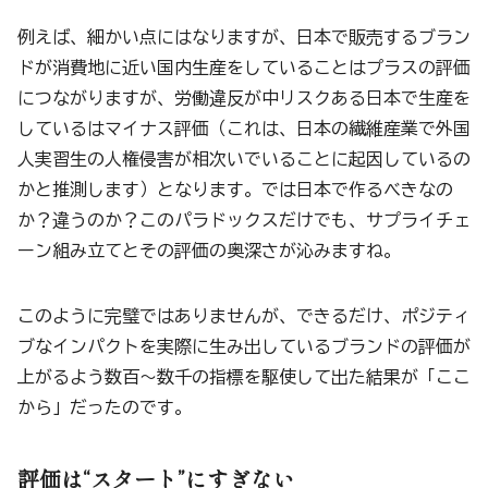
例えば、細かい点にはなりますが、日本で販売するブラン
ドが消費地に近い国内生産をしていることはプラスの評価
につながりますが、労働違反が中リスクある日本で生産を
しているはマイナス評価（これは、日本の繊維産業で外国
人実習生の人権侵害が相次いでいることに起因しているの
かと推測します）となります。では日本で作るべきなの
か？違うのか？このパラドックスだけでも、サプライチェ
ーン組み立てとその評価の奥深さが沁みますね。
このように完璧ではありませんが、できるだけ、ポジティ
ブなインパクトを実際に生み出しているブランドの評価が
上がるよう数百〜数千の指標を駆使して出た結果が「ここ
から」だったのです。
評価は“スタート”にすぎない