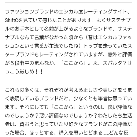
ファッションブランドのエシカル度レーティングサイト、
ShiftCを見ていて感じたことがあります。よくサステナブ
ルのお手本として名前が上がるようなブランドや、サステ
ナブルなんて言葉がなかった頃から（昔はエシカルファッ
ションという言葉が主流でしたね）トップを走っていたス
ターブランドもレーティングされていますが、意外と評価
が５段階中のまんなか、「ここから」。え、スパルタ？け
っこう厳しめ！！
これらの多くは、それぞれが考える正しさや美しさをうま
く表現しているブランドだと、少なくとも筆者は思ってい
ます。それにしても「ここから」というのは、良い評価な
のでしょうか？悪い評価なのでしょうか？わたしたち生活
者は、買おうと思っていたり好きなブランドがこの評価だ
った場合、ほっとする、購入を思いとどまる……どんな反