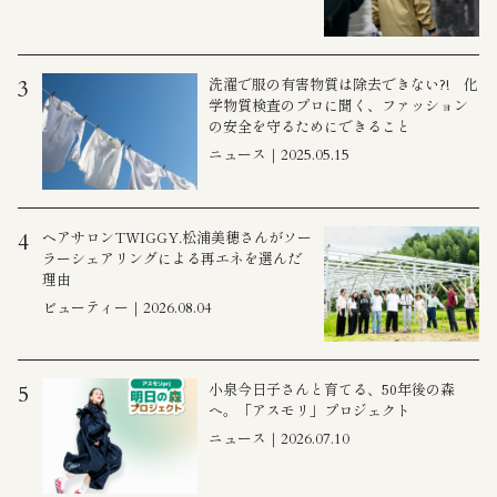
洗濯で服の有害物質は除去できない?! 化
3
学物質検査のプロに聞く、ファッション
の安全を守るためにできること
ニュース｜2025.05.15
ヘアサロンTWIGGY.松浦美穂さんがソー
4
ラーシェアリングによる再エネを選んだ
理由
ビューティー｜2026.08.04
小泉今日子さんと育てる、50年後の森
5
へ。「アスモリ」プロジェクト
ニュース｜2026.07.10