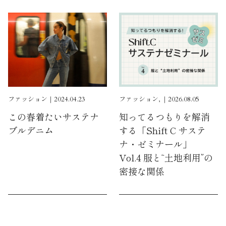
ファッション｜2024.04.23
ファッション, ｜2026.08.05
この春着たいサステナ
知ってるつもりを解消
ブルデニム
する「Shift C サステ
ナ・ゼミナール」
Vol.4 服と“土地利用”の
密接な関係