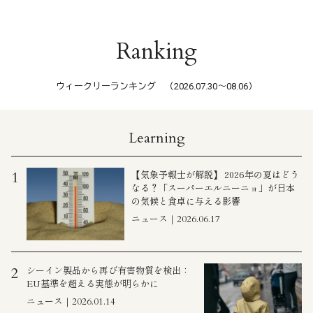
Ranking
ウィークリーランキング （2026.07.30〜08.06）
Learning
【気象予報士が解説】 2026年の夏はどう
1
なる？「スーパーエルニーニョ」が日本
の気候と食卓に与える影響
ニュース｜2026.06.17
シーイン製品から再び有害物質を検出：
2
EU基準を超える実態が明らかに
ニュース｜2026.01.14