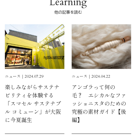
Learning
他の記事を読む
ニュース｜2024.07.29
ニュース｜2024.04.22
楽しみながらサステナ
アンゴラって何の
ビリティを体験する
毛？ エシカルなファ
「スマセル サステナブ
ッショニスタのための
ル コミューン」が大阪
究極の素材ガイド【後
に今夏誕生
編】