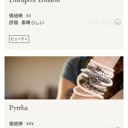
価格帯 : ¥¥
評価 : 素晴らしい
ビューティ
Pyrrha
価格帯 : ¥¥¥