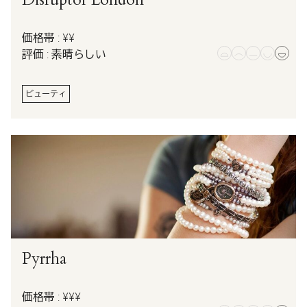
価格帯 : ¥¥
評価 : 素晴らしい
ビューティ
Pyrrha
価格帯 : ¥¥¥