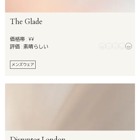
The Glade
価格帯 : ¥¥
評価 : 素晴らしい
メンズウェア
Disruptor London