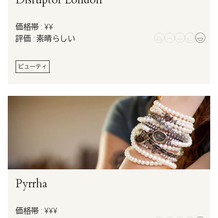
価格帯 : ¥¥
評価 : 素晴らしい
ビューティ
Pyrrha
価格帯 : ¥¥¥