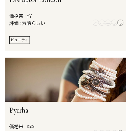
価格帯 : ¥¥
評価 : 素晴らしい
ビューティ
Pyrrha
価格帯 : ¥¥¥