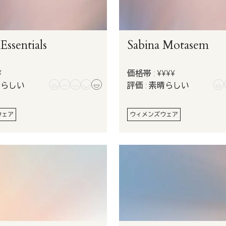
ssentials
Sabina Motasem
¥
価格帯 : ¥¥¥¥
晴らしい
評価 : 素晴らしい
ウェア
ウィメンズウェア