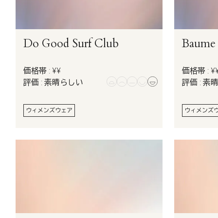
Do Good Surf Club
Baume E
価格帯 : ¥¥
価格帯 : ¥
評価 : 素晴らしい
評価 : 素
ウィメンズウェア
ウィメンズ