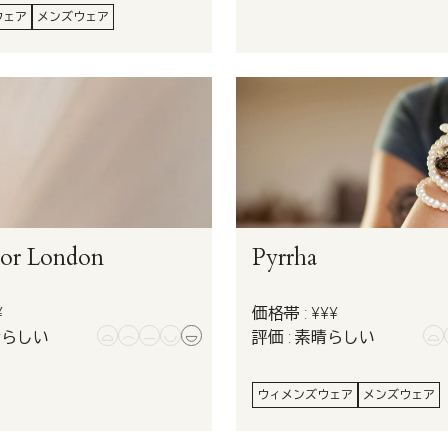
ウェア
メンズウェア
tor London
Pyrrha
¥
価格帯 : ¥¥¥
晴らしい
評価 : 素晴らしい
ウィメンズウェア
メンズウェア