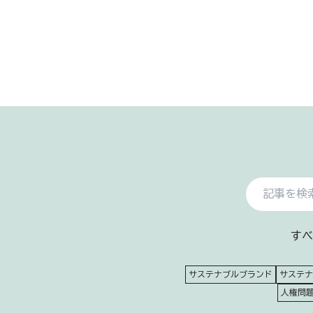
すべ
サステナブルブランド
サステナ
人権問