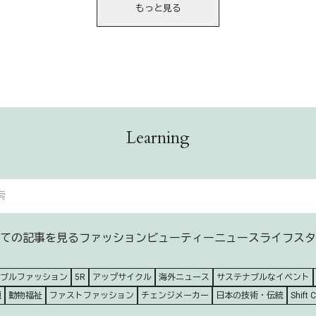
もっと見る
Learning
ての記事を見る
ファッション
ビューティー
ニュース
ライフスタ
ブルファッション
5R
アップサイクル
海外ニュース
サステナブルなイベント
題
動物福祉
ファストファッション
チェンジメーカー
日本の技術・伝統
Shift 