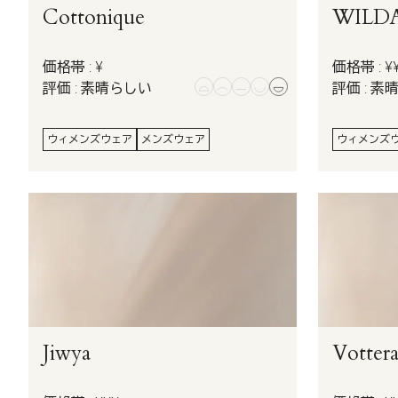
Cottonique
WILD
価格帯 : ¥
価格帯 : ¥
評価 : 素晴らしい
評価 : 素
ウィメンズウェア
メンズウェア
ウィメンズ
Jiwya
Votter