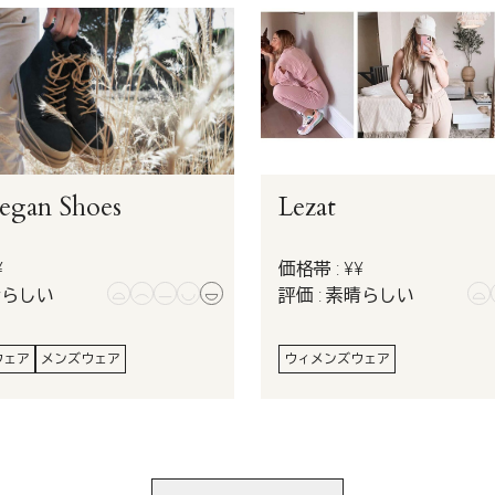
gan Shoes
Lezat
¥
価格帯 : ¥¥
晴らしい
評価 : 素晴らしい
ウェア
メンズウェア
ウィメンズウェア