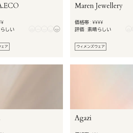
A.ECO
Maren Jewellery
¥¥
価格帯 : ¥¥¥¥
晴らしい
評価 : 素晴らしい
ウェア
ウィメンズウェア
a
Agazi