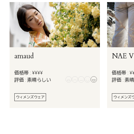
amaud
NAE Ve
価格帯 : ¥¥¥¥
価格帯 : ¥
評価 : 素晴らしい
評価 : 素
ウィメンズウェア
ウィメンズ