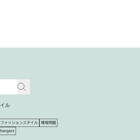
イル
ファッションスタイル
環境問題
Changers