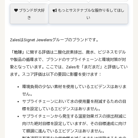
ブランドが大好
もっとサステナブルな服作りをしてほし
き
い
ZalesはSignet Jewelersグループのブランドです。
「地球」
に関する評価は二酸化炭素排出、廃水、ビジネスモデル
や製品の循環まで、ブランドのサプライチェーンと環境対策が対
象となっています。ここでは、Zalesを「まだまだ」と評価してい
ます。スコア評価は以下の要因に影響を受けます：
環境負荷の少ない素材を使用しているエビデンスはありま
せん。
サプライチェーンにおいて水の使用量を削減するための目
標を設定しているエビデンスはありません。
サプライチェーンから発生する温室効果ガスの排出削減に
向けた絶対目標を設定していますが、その目標達成に向け
て順調に進んでいるエビデンスはありません。