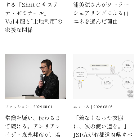
する「Shift C サステ
浦美穂さんがソーラー
ナ・ゼミナール」
シェアリングによる再
Vol.4 服と“土地利用”の
エネを選んだ理由
密接な関係
ファッション｜2026.08.04
ニュース｜2026.08.03
常識を疑い、伝わるま
「着なくなった衣服
で続ける。アンリアレ
に、次の使い道を。」
イジ・森永邦彦が、若
JSFAが47都道府県すべ