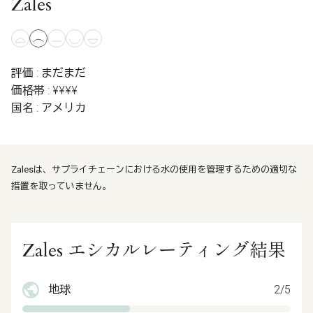
Zales
評価 : まだまだ
価格帯 : ¥¥¥¥
国名 : アメリカ
Zalesは、サプライチェーンにおける水の使用を管理するための適切な
措置を取っていません。
Zales エシカルレーティング結果
地球
2/5