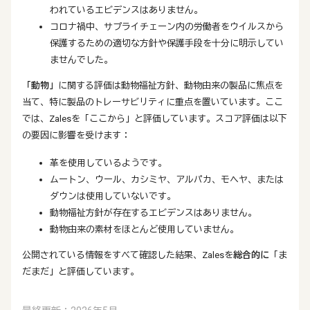
われているエビデンスはありません。
コロナ禍中、サプライチェーン内の労働者をウイルスから
保護するための適切な方針や保護手段を十分に明示してい
ませんでした。
「動物」
に関する評価は動物福祉方針、動物由来の製品に焦点を
当て、特に製品のトレーサビリティに重点を置いています。ここ
では、Zalesを「ここから」と評価しています。スコア評価は以下
の要因に影響を受けます：
革を使用しているようです。
ムートン、ウール、カシミヤ、アルパカ、モヘヤ、または
ダウンは使用していないです。
動物福祉方針が存在するエビデンスはありません。
動物由来の素材をほとんど使用していません。
公開されている情報をすべて確認した結果、Zalesを
総合的に
「ま
だまだ」と評価しています。