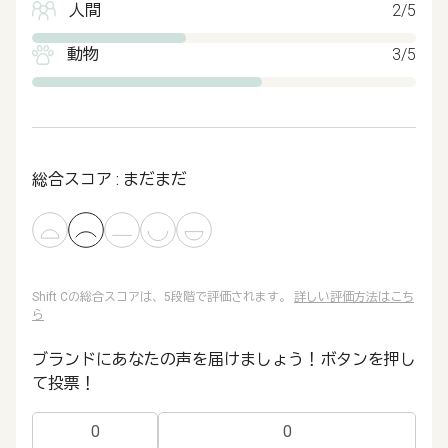
人間
2/5
動物
3/5
総合スコア : まだまだ
Shift Cの総合スコアは、5段階で評価されます。
詳しい評価方法はこち
ら
ブランドにあなたの声を届けましょう！ボタンを押し
て投票！
0
0