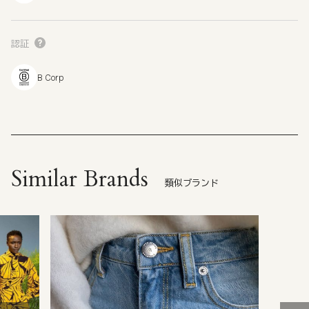
認証
B Corp
Similar Brands
類似ブランド