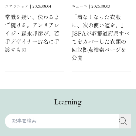
ファッション｜2026.08.04
ニュース｜2026.08.03
常識を疑い、伝わるま
「着なくなった衣服
で続ける。アンリアレ
に、次の使い道を。」
イジ・森永邦彦が、若
JSFAが47都道府県すべ
手デザイナー17名に手
てをカバーした衣類の
渡すもの
回収拠点検索ページを
公開
Learning