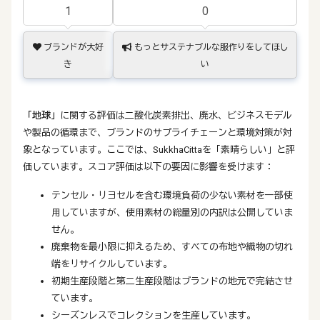
1
0
ブランドが大好
もっとサステナブルな服作りをしてほし
き
い
「地球」
に関する評価は二酸化炭素排出、廃水、ビジネスモデル
や製品の循環まで、ブランドのサプライチェーンと環境対策が対
象となっています。ここでは、SukkhaCittaを「素晴らしい」と評
価しています。スコア評価は以下の要因に影響を受けます：
テンセル・リヨセルを含む環境負荷の少ない素材を一部使
用していますが、使用素材の総量別の内訳は公開していま
せん。
廃棄物を最小限に抑えるため、すべての布地や織物の切れ
端をリサイクルしています。
初期生産段階と第二生産段階はブランドの地元で完結させ
ています。
シーズンレスでコレクションを生産しています。