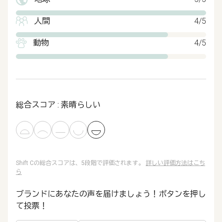
人間
4/5
動物
4/5
総合スコア : 素晴らしい
Shift Cの総合スコアは、5段階で評価されます。
詳しい評価方法はこち
ら
ブランドにあなたの声を届けましょう！ボタンを押し
て投票！