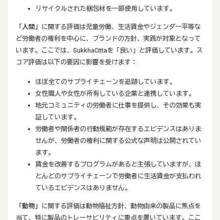
リサイクルされた梱包材を一部使用しています。
「人間」
に関する評価は児童労働、生活賃金やジェンダー平等な
ど労働者の権利を中心に、ブランドの方針、実践が対象となって
います。ここでは、SukkhaCittaを「良い」と評価しています。ス
コア評価は以下の要因に影響を受けます：
ほぼ全てのサプライチェーンを追跡しています。
女性職人や女性が所有している企業と連携しています。
地元コミュニティの労働者に仕事を提供し、その効果も実
証しています。
労働者や関係者の行動規範が存在するエビデンスはありま
せんが、労働者の権利に関する公式な声明は公開されてい
ます。
賃金を改善するプログラムがあると主張していますが、ほ
とんどのサプライチェーンで労働者に生活賃金が支払われ
ているエビデンスはありません。
「動物」
に関する評価は動物福祉方針、動物由来の製品に焦点を
当て、特に製品のトレーサビリティに重点を置いています。ここ