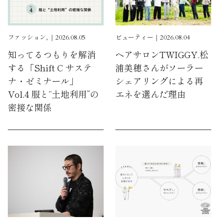
ファッション, ｜2026.08.05
ビューティー｜2026.08.04
知ってるつもりを解消
ヘアサロンTWIGGY.松
する「Shift C サステ
浦美穂さんがソーラー
ナ・ゼミナール」
シェアリングによる再
Vol.4 服と“土地利用”の
エネを選んだ理由
密接な関係