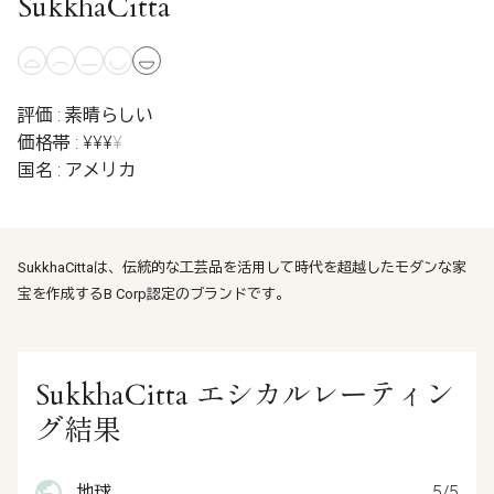
SukkhaCitta
評価 : 素晴らしい
価格帯 : ¥¥¥
¥
国名 : アメリカ
SukkhaCittaは、伝統的な工芸品を活用して時代を超越したモダンな家
宝を作成するB Corp認定のブランドです。
SukkhaCitta エシカルレーティン
グ結果
地球
5/5