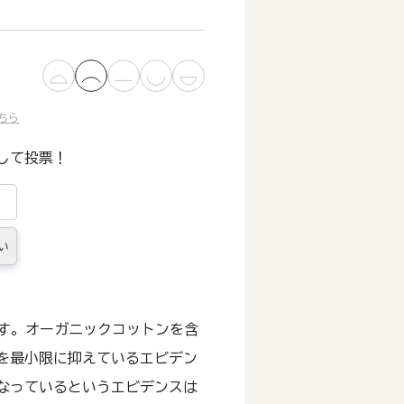
ちら
して投票！
い
す。オーガニックコットンを含
を最小限に抑えているエビデン
なっているというエビデンスは