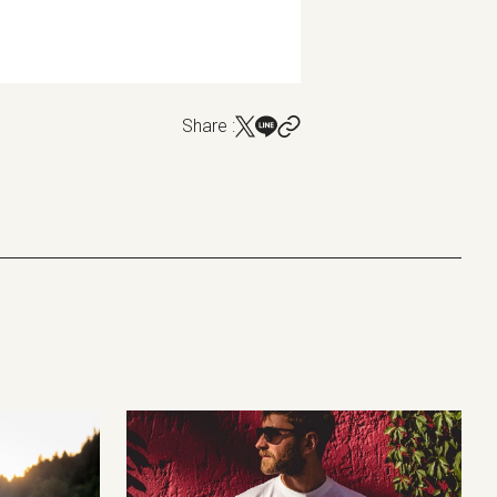
Share :