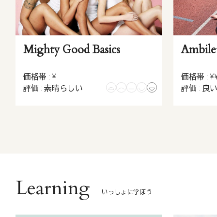
Mighty Good Basics
Ambilet
価格帯 : ¥
価格帯 : ¥
評価 : 素晴らしい
評価 : 良
Learning
いっしょに学ぼう