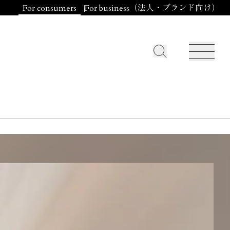
For consumers
For business（法人・ブランド向け）