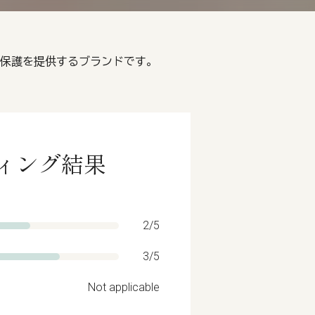
期間保護を提供するブランドです。
ーティング結果
2/5
3/5
Not applicable