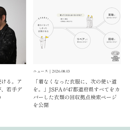
ニュース｜2026.08.03
続ける。ア
「着なくなった衣服に、次の使い道
が、若手デ
を。」JSFAが47都道府県すべてをカ
の
バーした衣類の回収拠点検索ページ
を公開