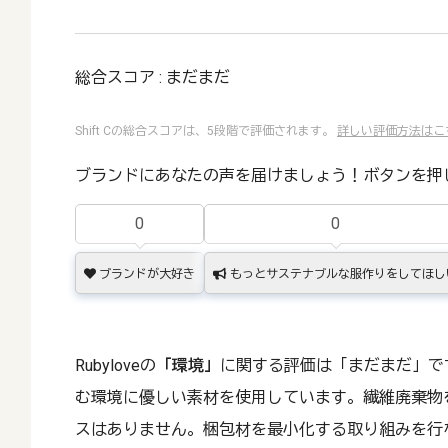
総合スコア : まだまだ
Shift Cの総合スコアは、5段階で評価されます。
詳しい評価方法はこ
ブランドにあなたの声を届けましょう！ボタンを押
0
0
ブランドが大好き
もっとサステナブルな服作りをしてほし
Rubyloveの
「環境」
に関する評価は「まだまだ」で
む環境に優しい素材を使用しています。繊維廃棄物
スはありません。梱包材を最小化する取り組みを行