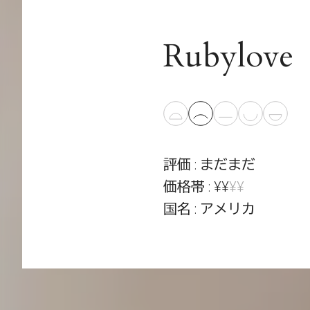
Rubylove
評価 : まだまだ
価格帯 : ¥¥
¥¥
国名 : アメリカ