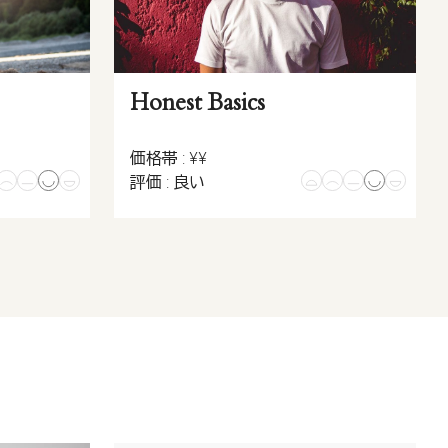
Honest Basics
価格帯 : ¥¥
評価 : 良い