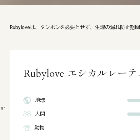
Rubyloveは、タンポンを必要とせず、生理の漏れ防止
Rubylove エシカルレ
地球
ear
人間
動物