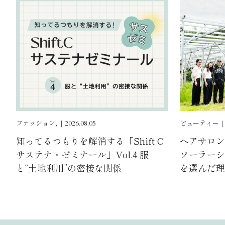
ファッション, ｜2026.08.05
ビューティー｜202
知ってるつもりを解消する「Shift C
ヘアサロン
サステナ・ゼミナール」Vol.4 服
ソーラーシ
と“土地利用”の密接な関係
を選んだ理