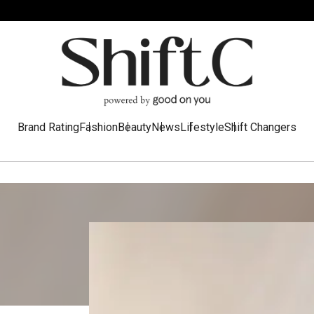
Brand Rating
Fashion
Beauty
News
Lifestyle
Shift Changers