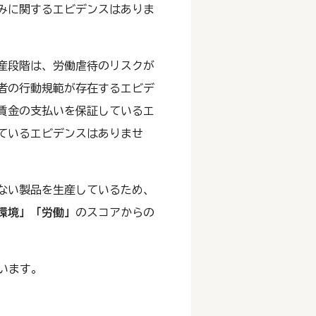
みに関するエビデンスはありま
産段階は、労働虐待のリスクが
者の行動規範が存在するエビデ
賃金の支払いを保証しているエ
ているエビデンスはありませ
ない製品を生産しているため、
環境」
「労働」
のスコアからの
ています。