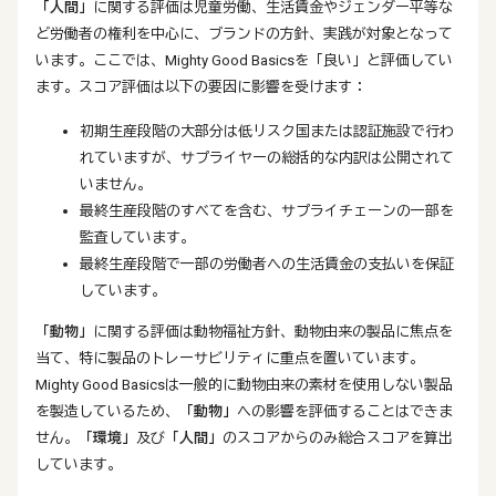
「人間」
に関する評価は児童労働、生活賃金やジェンダー平等な
ど労働者の権利を中心に、ブランドの方針、実践が対象となって
います。ここでは、Mighty Good Basicsを「良い」と評価してい
ます。スコア評価は以下の要因に影響を受けます：
初期生産段階の大部分は低リスク国または認証施設で行わ
れていますが、サプライヤーの総括的な内訳は公開されて
いません。
最終生産段階のすべてを含む、サプライチェーンの一部を
監査しています。
最終生産段階で一部の労働者への生活賃金の支払いを保証
しています。
「動物」
に関する評価は動物福祉方針、動物由来の製品に焦点を
当て、特に製品のトレーサビリティに重点を置いています。
Mighty Good Basicsは一般的に動物由来の素材を使用しない製品
を製造しているため、
「動物」
への影響を評価することはできま
せん。
「環境」
及び
「人間」
のスコアからのみ総合スコアを算出
しています。