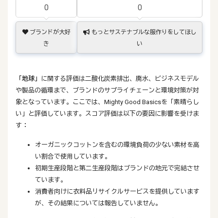
0
0
ブランドが大好
もっとサステナブルな服作りをしてほし
き
い
「地球」
に関する評価は二酸化炭素排出、廃水、ビジネスモデル
や製品の循環まで、ブランドのサプライチェーンと環境対策が対
象となっています。ここでは、Mighty Good Basicsを「素晴らし
い」と評価しています。スコア評価は以下の要因に影響を受けま
す：
オーガニックコットンを含むの環境負荷の少ない素材を高
い割合で使用しています。
初期生産段階と第二生産段階はブランドの地元で完結させ
ています。
消費者向けに衣料品リサイクルサービスを提供しています
が、その結果については報告していません。