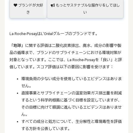
ブランドが大好
もっとサステナブルな服作りをしてほし
き
い
La Roche-PosayはL'Oréalグループのブランドです。
「地球」
に関する評価は二酸化炭素排出、廃水、成分の影響や製
品の循環まで、ブランドのサプライチェーンにおける環境対策が
対象となっています。ここでは、La Roche-Posayを「良い」と評
価しています。スコア評価は以下の要因に影響を受けます：
環境負荷の少ない成分を使用しているエビデンスはありま
せん。
直接事業とサプライチェーンの温室効果ガス排出量を削減
するという科学的根拠に基づく目標を設定していますが、
その目標に向けて順調に進んでいるエビデンスはありませ
ん。
すべての成分と処方について、生分解性と環境毒性を評価
する方針を公表しています。