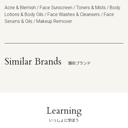
Acne & Blemish / Face Sunscreen / Toners & Mists / Body
Lotions & Body Oils / Face Washes & Cleansers / Face
Serums & Oils / Makeup Remover
Similar Brands
類似ブランド
Learning
いっしょに学ぼう