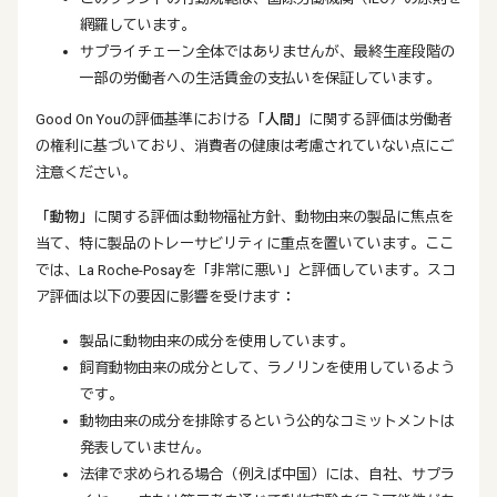
網羅しています。
サプライチェーン全体ではありませんが、最終生産段階の
一部の労働者への生活賃金の支払いを保証しています。
Good On Youの評価基準における
「人間」
に関する評価は労働者
の権利に基づいており、消費者の健康は考慮されていない点にご
注意ください。
「動物」
に関する評価は動物福祉方針、動物由来の製品に焦点を
当て、特に製品のトレーサビリティに重点を置いています。ここ
では、La Roche-Posayを「非常に悪い」と評価しています。スコ
ア評価は以下の要因に影響を受けます：
製品に動物由来の成分を使用しています。
飼育動物由来の成分として、ラノリンを使用しているよう
です。
動物由来の成分を排除するという公的なコミットメントは
発表していません。
法律で求められる場合（例えば中国）には、自社、サプラ