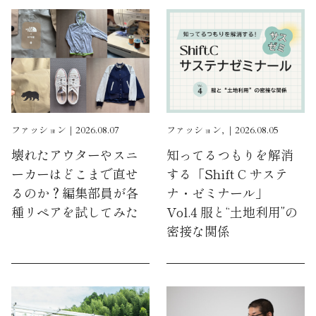
ファッション｜2026.08.07
ファッション, ｜2026.08.05
壊れたアウターやスニ
知ってるつもりを解消
ーカーはどこまで直せ
する「Shift C サステ
るのか？編集部員が各
ナ・ゼミナール」
種リペアを試してみた
Vol.4 服と“土地利用”の
密接な関係