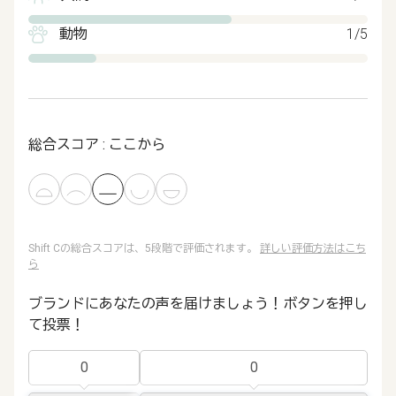
動物
1/5
総合スコア : ここから
Shift Cの総合スコアは、5段階で評価されます。
詳しい評価方法はこち
ら
ブランドにあなたの声を届けましょう！ボタンを押し
て投票！
0
0