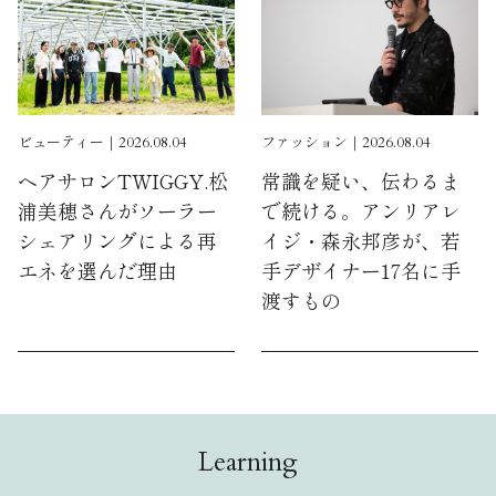
ビューティー｜2026.08.04
ファッション｜2026.08.04
ヘアサロンTWIGGY.松
常識を疑い、伝わるま
浦美穂さんがソーラー
で続ける。アンリアレ
シェアリングによる再
イジ・森永邦彦が、若
エネを選んだ理由
手デザイナー17名に手
渡すもの
Learning