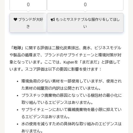
0
0
ブランドが大好
もっとサステナブルな服作りをしてほし
き
い
「地球」
に関する評価は二酸化炭素排出、廃水、ビジネスモデル
や製品の循環まで、ブランドのサプライチェーンと環境対策が対
象となっています。ここでは、Kujtenを「まだまだ」と評価して
います。スコア評価は以下の要因に影響を受けます：
環境負荷の少ない素材を一部使用していますが、使用され
た素材の総量別の内訳は公開されていません。
プラスチック廃棄物の原因となっている梱包材の最小化に
取り組んでいるエビデンスはありません。
サプライチェーンにおいて繊維廃棄物を最小限に抑えてい
るエビデンスはありません。
水の使用を減らすための具体的な取り組みのエビデンスは
ありません。