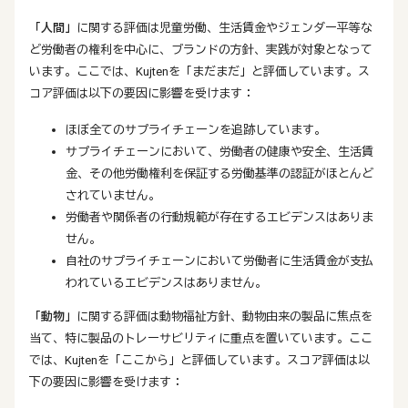
「人間」
に関する評価は児童労働、生活賃金やジェンダー平等な
ど労働者の権利を中心に、ブランドの方針、実践が対象となって
います。ここでは、Kujtenを「まだまだ」と評価しています。ス
コア評価は以下の要因に影響を受けます：
ほぼ全てのサプライチェーンを追跡しています。
サプライチェーンにおいて、労働者の健康や安全、生活賃
金、その他労働権利を保証する労働基準の認証がほとんど
されていません。
労働者や関係者の行動規範が存在するエビデンスはありま
せん。
自社のサプライチェーンにおいて労働者に生活賃金が支払
われているエビデンスはありません。
「動物」
に関する評価は動物福祉方針、動物由来の製品に焦点を
当て、特に製品のトレーサビリティに重点を置いています。ここ
では、Kujtenを「ここから」と評価しています。スコア評価は以
下の要因に影響を受けます：