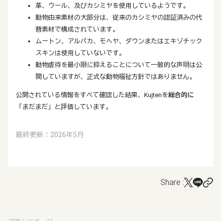
革、ウール、及びカシミヤを使用しているようです。
動物由来素材の大部分は、従来のカシミヤの認証済みの代
替素材で構成されています。
ムートン、アルパカ、モヘヤ、ダウンまたはエキゾチック
スキンは使用していないです。
動物虐待を最小限に抑えることについて一般的な声明は公
開していますが、正式な動物福祉方針ではありません。
公開されている情報をすべて確認した結果、Kujtenを
総合的に
「まだまだ」と評価しています。
最終更新：2026年5月
Share :