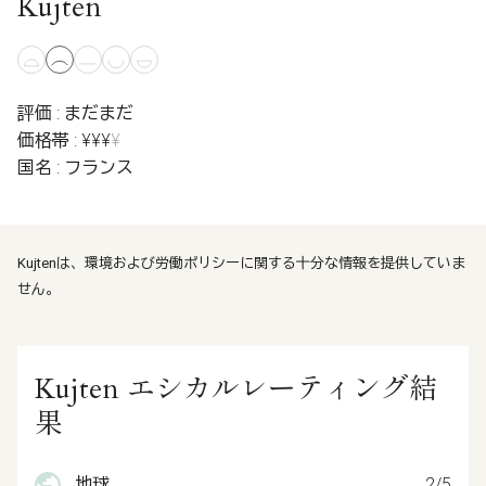
Kujten
評価 : まだまだ
価格帯 : ¥¥¥
¥
国名 : フランス
Kujtenは、環境および労働ポリシーに関する十分な情報を提供していま
せん。
Kujten エシカルレーティング結
果
地球
2/5