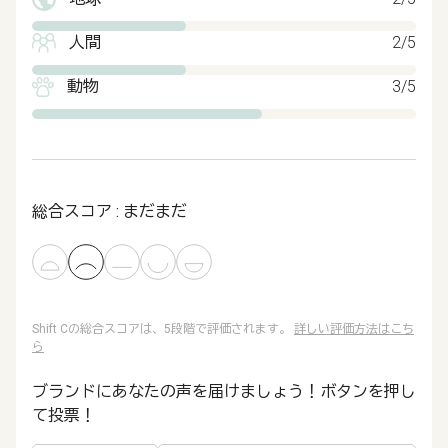
人間
2/5
動物
3/5
総合スコア : まだまだ
Shift Cの総合スコアは、5段階で評価されます。
詳しい評価方法はこち
ら
ブランドにあなたの声を届けましょう！ボタンを押し
て投票！