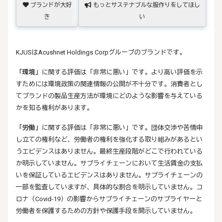
ブランドが大好
もっとサステナブルな服作りをしてほし
き
い
KJUSはAcushnet Holdings Corpグループのブランドです。
「環境」
に関する評価は「非常に悪い」です。より高い評価を示
すためには環境政策の関連情報の公開が不十分です。消費者とし
てブランドの製品生産方法が環境にどのような影響を与えている
かを知る権利があります。
「労働」
に関する評価は「非常に悪い」です。団体交渉や苦情申
し立ての権利など、労働者の権利を強化する取り組みがあるとい
うエビデンスはありません。最終生産段階がどこで行われている
か明示していません。サプライチェーンにおいて生活賃金の支払
いを保証しているエビデンスはありません。サプライチェーンの
一部を監査していますが、具体的な割合を明示していません。コ
ロナ（Covid-19）の影響からサプライチェーンのサプライヤーと
労働者を保護するための方針や保護手段を開示していません。