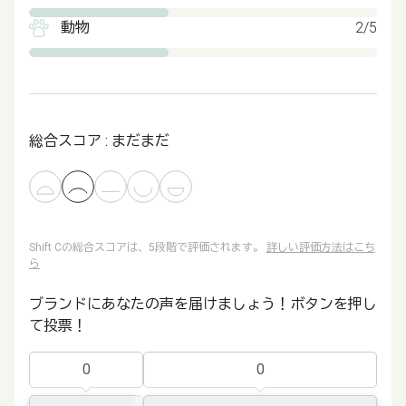
動物
2/5
総合スコア : まだまだ
Shift Cの総合スコアは、5段階で評価されます。
詳しい評価方法はこち
ら
ブランドにあなたの声を届けましょう！ボタンを押し
て投票！
0
0