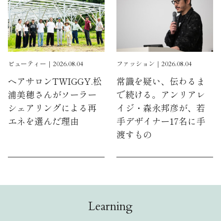
ビューティー｜2026.08.04
ファッション｜2026.08.04
ヘアサロンTWIGGY.松
常識を疑い、伝わるま
浦美穂さんがソーラー
で続ける。アンリアレ
シェアリングによる再
イジ・森永邦彦が、若
エネを選んだ理由
手デザイナー17名に手
渡すもの
Learning