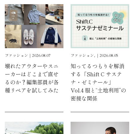
ファッション｜2026.08.07
ファッション, ｜2026.08.05
壊れたアウターやスニ
知ってるつもりを解消
ーカーはどこまで直せ
する「Shift C サステ
るのか？編集部員が各
ナ・ゼミナール」
種リペアを試してみた
Vol.4 服と“土地利用”の
密接な関係