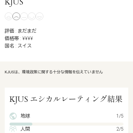
KJUS
評価 : まだまだ
価格帯 : ¥¥¥¥
国名 : スイス
KJUSは、環境政策に関する十分な情報を伝えていません
KJUS エシカルレーティング結果
地球
1/5
人間
2/5