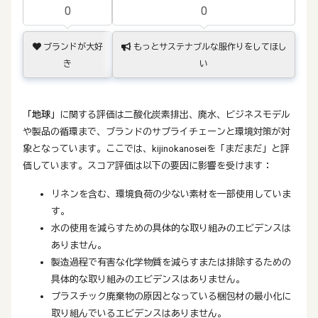
0
0
ブランドが大好
もっとサステナブルな服作りをしてほし
き
い
「地球」
に関する評価は二酸化炭素排出、廃水、ビジネスモデル
や製品の循環まで、ブランドのサプライチェーンと環境対策が対
象となっています。ここでは、kijinokanoseiを「まだまだ」と評
価しています。スコア評価は以下の要因に影響を受けます：
リネンを含む、環境負荷の少ない素材を一部使用していま
す。
水の使用を減らすための具体的な取り組みのエビデンスは
ありません。
製造過程で有害な化学物質を減らすまたは排除するための
具体的な取り組みのエビデンスはありません。
プラスチック廃棄物の原因となっている梱包材の最小化に
取り組んでいるエビデンスはありません。