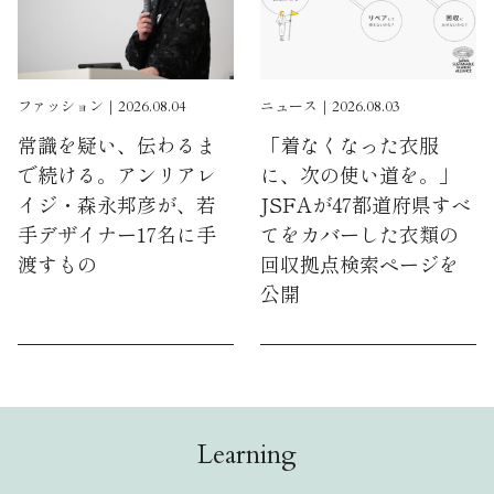
ファッション｜2026.08.04
ニュース｜2026.08.03
常識を疑い、伝わるま
「着なくなった衣服
で続ける。アンリアレ
に、次の使い道を。」
イジ・森永邦彦が、若
JSFAが47都道府県すべ
手デザイナー17名に手
てをカバーした衣類の
渡すもの
回収拠点検索ページを
公開
Learning