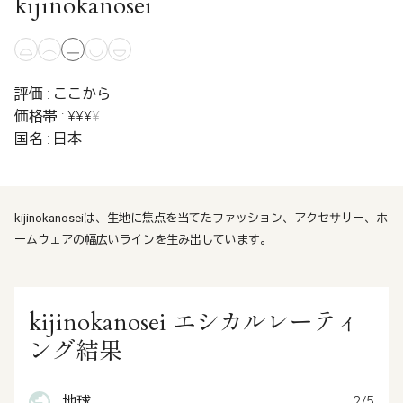
kijinokanosei
評価 : ここから
価格帯 : ¥¥¥
¥
国名 : 日本
kijinokanoseiは、生地に焦点を当てたファッション、アクセサリー、ホ
ームウェアの幅広いラインを生み出しています。
kijinokanosei エシカルレーティ
ング結果
地球
2/5