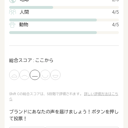
人間
4/5
動物
4/5
総合スコア : ここから
Shift Cの総合スコアは、5段階で評価されます。
詳しい評価方法はこち
ら
ブランドにあなたの声を届けましょう！ボタンを押し
て投票！