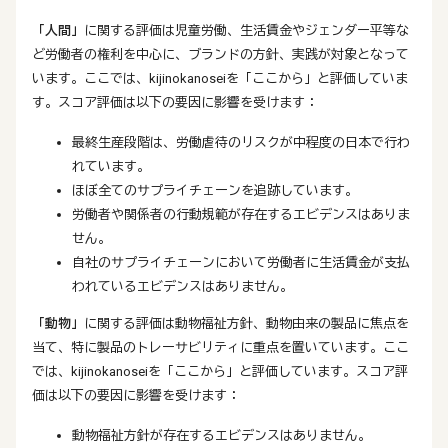
「人間」
に関する評価は児童労働、生活賃金やジェンダー平等な
ど労働者の権利を中心に、ブランドの方針、実践が対象となって
います。ここでは、kijinokanoseiを「ここから」と評価していま
す。スコア評価は以下の要因に影響を受けます：
最終生産段階は、労働虐待のリスクが中程度の日本で行わ
れています。
ほぼ全てのサプライチェーンを追跡しています。
労働者や関係者の行動規範が存在するエビデンスはありま
せん。
自社のサプライチェーンにおいて労働者に生活賃金が支払
われているエビデンスはありません。
「動物」
に関する評価は動物福祉方針、動物由来の製品に焦点を
当て、特に製品のトレーサビリティに重点を置いています。ここ
では、kijinokanoseiを「ここから」と評価しています。スコア評
価は以下の要因に影響を受けます：
動物福祉方針が存在するエビデンスはありません。