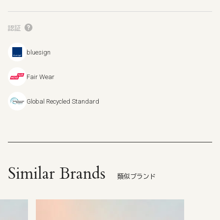
認証
bluesign
Fair Wear
Global Recycled Standard
Similar Brands
類似ブランド