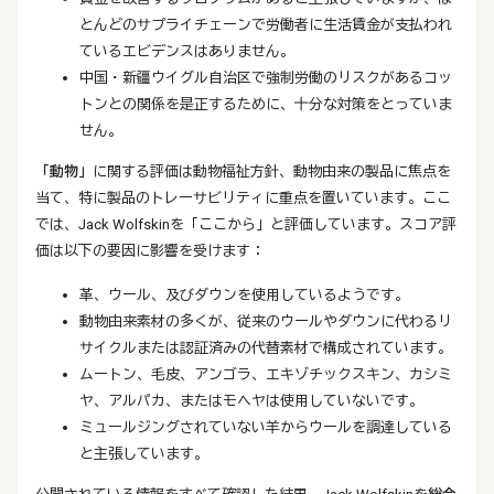
とんどのサプライチェーンで労働者に生活賃金が支払われ
ているエビデンスはありません。
中国・新疆ウイグル自治区で強制労働のリスクがあるコッ
トンとの関係を是正するために、十分な対策をとっていま
せん。
「動物」
に関する評価は動物福祉方針、動物由来の製品に焦点を
当て、特に製品のトレーサビリティに重点を置いています。ここ
では、Jack Wolfskinを「ここから」と評価しています。スコア評
価は以下の要因に影響を受けます：
革、ウール、及びダウンを使用しているようです。
動物由来素材の多くが、従来のウールやダウンに代わるリ
サイクルまたは認証済みの代替素材で構成されています。
ムートン、毛皮、アンゴラ、エキゾチックスキン、カシミ
ヤ、アルパカ、またはモヘヤは使用していないです。
ミュールジングされていない羊からウールを調達している
と主張しています。