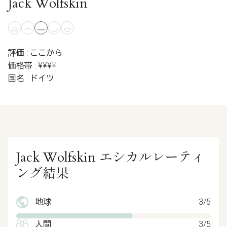
Jack Wolfskin
評価 : ここから
価格帯 : ¥¥¥
¥
国名 : ドイツ
Jack Wolfskin エシカルレーティ
ング結果
地球
3/5
人間
3/5