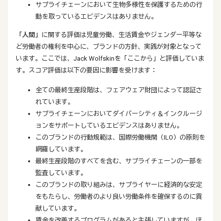
サプライチェーンにおいて生物多様性を保護するための行
動を取っているエビデンスはありません。
「人間」
に関する評価は児童労働、生活賃金やジェンダー平等な
ど労働者の権利を中心に、ブランドの方針、実践が対象となって
います。ここでは、Jack Wolfskinを「ここから」と評価していま
す。スコア評価は以下の要因に影響を受けます：
全ての最終生産段階は、フェアウェア財団によって認証さ
れています。
サプライチェーンにおいてダイバーシティ＆インクルージ
ョンをサポートしているエビデンスはありません。
このブランドの行動規範は、国際労働機関（ILO）の原則を
網羅しています。
最終生産段階のすべてを含む、サプライチェーンの一部を
監査しています。
このブランドの取り組みは、サプライヤーに経済的な安定
をもたらし、労働者のより良い労働条件を確保するのに貢
献しています。
賃金を改善するプログラムがあると主張していますが、ほ