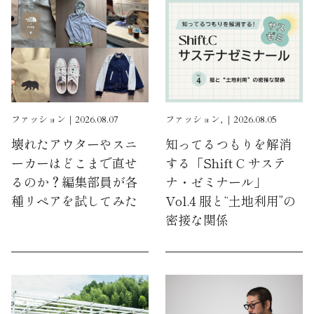
ファッション｜2026.08.07
ファッション, ｜2026.08.05
壊れたアウターやスニ
知ってるつもりを解消
ーカーはどこまで直せ
する「Shift C サステ
るのか？編集部員が各
ナ・ゼミナール」
種リペアを試してみた
Vol.4 服と“土地利用”の
密接な関係