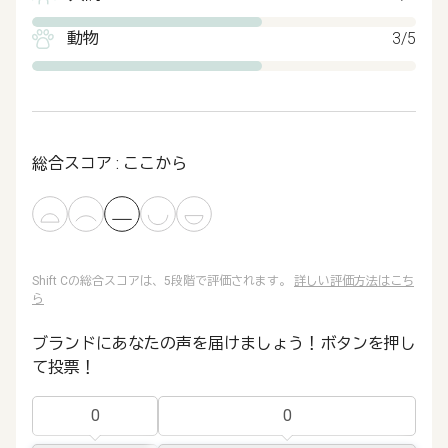
動物
3/5
総合スコア : ここから
Shift Cの総合スコアは、5段階で評価されます。
詳しい評価方法はこち
ら
ブランドにあなたの声を届けましょう！ボタンを押し
て投票！
0
0