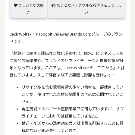
ブランドが大好
もっとサステナブルな服作りをしてほし
き
い
Jack WolfskinはTopgolf Callaway Brands Corpグループのブラン
ドです。
「地球」
に関する評価は二酸化炭素排出、廃水、ビジネスモデル
や製品の循環まで、ブランドのサプライチェーンと環境対策が対
象となっています。ここでは、Jack Wolfskinを「ここから」と評
価しています。スコア評価は以下の要因に影響を受けます：
リサイクルを含む環境負荷の少ない素材を一部使用してい
ますが、使用された素材の総量別の内訳は公開されていま
せん。
再生可能エネルギーを直接事業で使用していますが、サプ
ライチェーンにおいては使用していません。
輸送・配送からの温室効果ガス排出量を削減するために具
体的な取り組みを行っています。