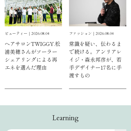
ビューティー｜2026.08.04
ファッション｜2026.08.04
ヘアサロンTWIGGY.松
常識を疑い、伝わるま
浦美穂さんがソーラー
で続ける。アンリアレ
シェアリングによる再
イジ・森永邦彦が、若
エネを選んだ理由
手デザイナー17名に手
渡すもの
Learning