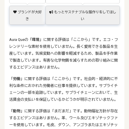
ブランドが大好
もっとサステナブルな服作りをしてほし
き
い
Aura Queの
「環境」
に関する評価は「ここから」です。エコ・フ
レンドリーな素材を使用していません。長く愛用できる製品を生
産しています。気候変動への影響を軽減するため、製品を手作業
で製造しています。有害な化学物質を減らすための取り組みに関
するエビデンスはありません。
「労働」
に関する評価は「ここから」です。社会的・経済的に不
利な条件におかれた労働者に仕事を提供しています。サプライチ
ェーンの一部を追跡しています。サプライチェーンにおいて、生
活賃金の支払いを保証しているかどうかが明示されていません。
「動物」
に関する評価は「まだまだ」です。動物福祉方針が存在
するエビデンスはありません。革、ウール及びエキゾチックファ
ーを使用しています。毛皮、ダウン、アンゴラまたはエキゾチッ