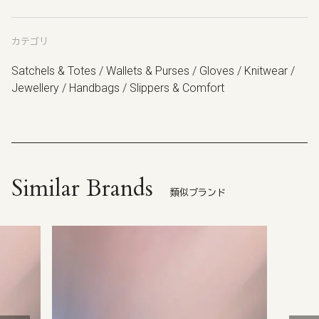
カテゴリ
Satchels & Totes / Wallets & Purses / Gloves / Knitwear /
Jewellery / Handbags / Slippers & Comfort
Similar Brands
類似ブランド