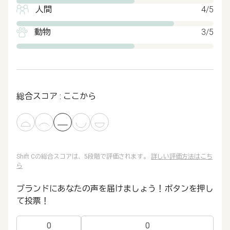
人間
4/5
動物
3/5
総合スコア : ここから
Shift Cの総合スコアは、5段階で評価されます。
詳しい評価方法はこち
ら
ブランドにあなたの声を届けましょう！ボタンを押し
て投票！
0
0