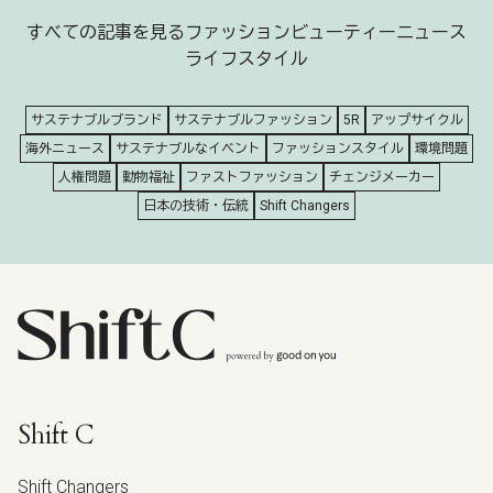
すべての記事を見る
ファッション
ビューティー
ニュース
ライフスタイル
サステナブルブランド
サステナブルファッション
5R
アップサイクル
海外ニュース
サステナブルなイベント
ファッションスタイル
環境問題
人権問題
動物福祉
ファストファッション
チェンジメーカー
日本の技術・伝統
Shift Changers
Shift C
Shift Changers