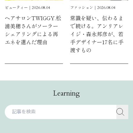
ビューティー｜2026.08.04
ファッション｜2026.08.04
ヘアサロンTWIGGY.松
常識を疑い、伝わるま
浦美穂さんがソーラー
で続ける。アンリアレ
シェアリングによる再
イジ・森永邦彦が、若
エネを選んだ理由
手デザイナー17名に手
渡すもの
Learning