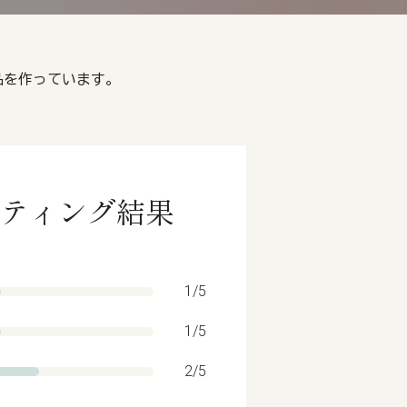
製品を作っています。
ルレーティング結果
1/5
1/5
2/5