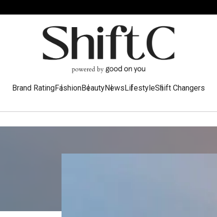
Brand Rating
Fashion
Beauty
News
Lifestyle
Shift Changers