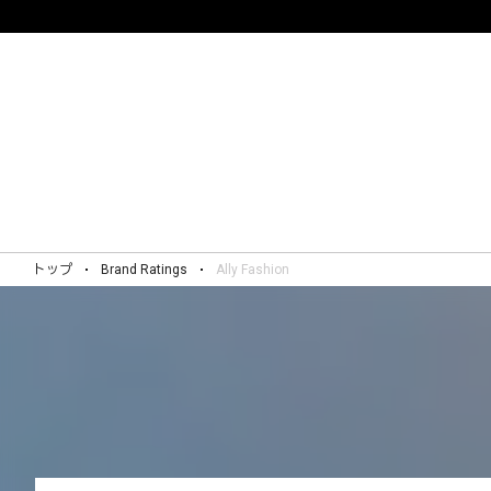
トップ
Brand Ratings
Ally Fashion