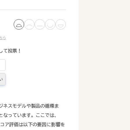
ちら
して投票！
い
ジネスモデルや製品の循環ま
となっています。ここでは、
す。スコア評価は以下の要因に影響を