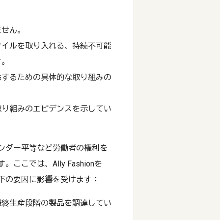
ません。
タイルを取り入れる、持続不可能
す。
除するための具体的な取り組みの
取り組みのエビデンスを示してい
ンダー平等など労働者の権利を
では、Ally Fashionを
下の要因に影響を受けます：
最終生産段階の製品を調達してい