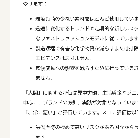
受けます：
環境負荷の少ない素材をほとんど使用してい
迅速に変化するトレンドや定期的な新しいス
なファストファッションモデルに従っていま
製造過程で有害な化学物質を減らすまたは排
エビデンスはありません。
気候変動への影響を減らすために行っている
ません。
「人間」
に関する評価は児童労働、生活賃金やジェ
中心に、ブランドの方針、実践が対象となっています。ここ
「非常に悪い」と評価しています。スコア評価は以
労働虐待の極めて高いリスクがある国々から
ます。