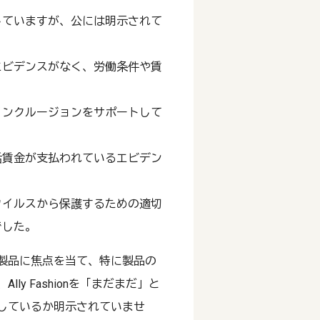
していますが、公には明示されて
エビデンスがなく、労働条件や賃
インクルージョンをサポートして
活賃金が支払われているエビデン
ウイルスから保護するための適切
でした。
製品に焦点を当て、特に製品の
y Fashionを「まだまだ」と
しているか明示されていませ