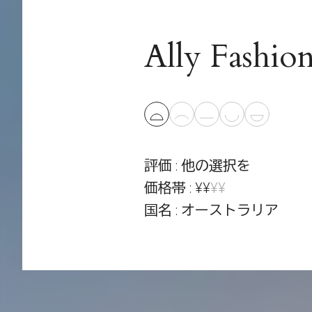
Ally Fashio
評価 : 他の選択を
価格帯 : ¥¥
¥¥
国名 : オーストラリア