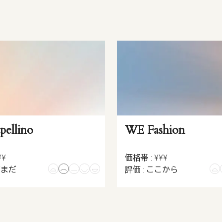
pellino
WE Fashion
¥¥
価格帯 : ¥¥¥
だまだ
評価 : ここから