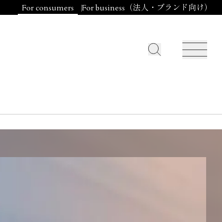
For consumers
For business（法人・ブランド向け）