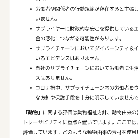
労働者や関係者の行動規範が存在すると主張
いません。
サプライヤーに財政的な安定を提供している
金の悪化につながる可能性があります。
サプライチェーンにおいてダイバーシティ＆
いるエビデンスはありません。
自社のサプライチェーンにおいて労働者に生
スはありません。
コロナ禍中、サプライチェーン内の労働者を
な方針や保護手段を十分に明示していません
「動物」
に関する評価は動物福祉方針、動物由来の
トレーサビリティに重点を置いています。ここでは、All
評価しています。どのような動物由来の素材を使用