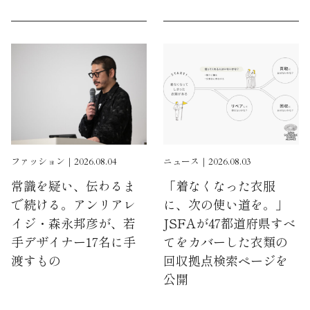
ファッション｜2026.08.04
ニュース｜2026.08.03
常識を疑い、伝わるま
「着なくなった衣服
で続ける。アンリアレ
に、次の使い道を。」
イジ・森永邦彦が、若
JSFAが47都道府県すべ
手デザイナー17名に手
てをカバーした衣類の
渡すもの
回収拠点検索ページを
公開