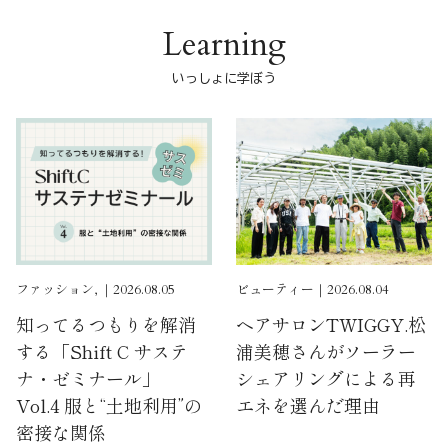
Learning
いっしょに学ぼう
ファッション, ｜2026.08.05
ビューティー｜2026.08.04
知ってるつもりを解消
ヘアサロンTWIGGY.松
する「Shift C サステ
浦美穂さんがソーラー
ナ・ゼミナール」
シェアリングによる再
Vol.4 服と“土地利用”の
エネを選んだ理由
密接な関係