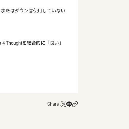
、またはダウンは使用していない
。
Thoughtを
総合的に
「良い」
Share :