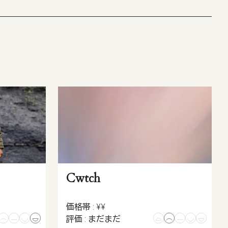
Cwtch
価格帯 : ¥¥
評価 : まだまだ