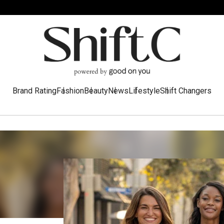
Brand Rating
Fashion
Beauty
News
Lifestyle
Shift Changers