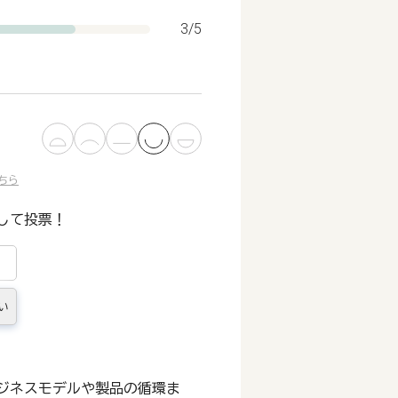
3/5
ちら
して投票！
い
ジネスモデルや製品の循環ま