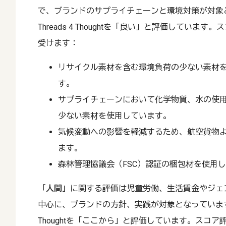
で、ブランドのサプライチェーンと環境対策が対象
Threads 4 Thoughtを「良い」と評価してい
受けます：
リサイクル素材を含む環境負荷の少ない素材
す。
サプライチェーンにおいて化学物質、水の使
少ない素材を使用しています。
気候変動への影響を軽減するため、航空貨物
ます。
森林管理協議会（FSC）認証の梱包材を使用
「人間」
に関する評価は児童労働、生活賃金やジェ
中心に、ブランドの方針、実践が対象となっています。こ
Thoughtを「ここから」と評価しています。スコ