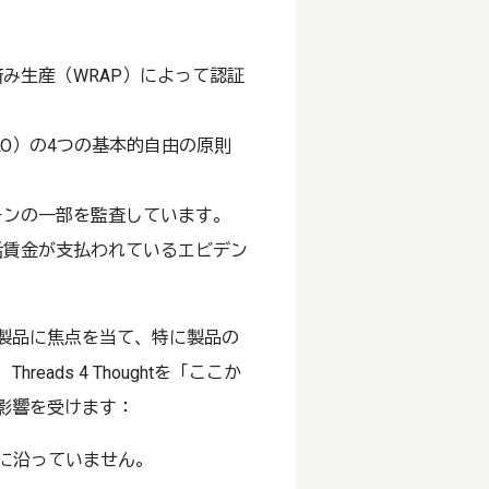
み生産（WRAP）によって認証
LO）の4つの基本的自由の原則
ーンの一部を監査しています。
活賃金が支払われているエビデン
製品に焦点を当て、特に製品の
ads 4 Thoughtを「ここか
影響を受けます：
に沿っていません。