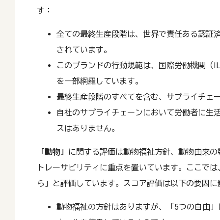
す：
全ての最終生産段階は、世界で責任ある認証済
されています。
このブランドの行動規範は、国際労働機関（I
を一部網羅しています。
最終生産段階のすべてを含む、サプライチェ
自社のサプライチェーンにおいて労働者に生
スはありません。
「動物」
に関する評価は動物福祉方針、動物由来の
トレーサビリティに重点を置いています。ここでは、Thre
ら」と評価しています。スコア評価は以下の要因に
動物福祉の方針はありますが、「5つの自由」