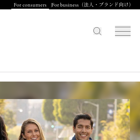
For consumers
For business（法人・ブランド向け）