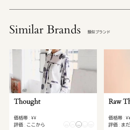
Similar Brands
類似ブランド
Thought
Raw Th
価格帯 : ¥¥
価格帯 : ¥
評価 : ここから
評価 : ま