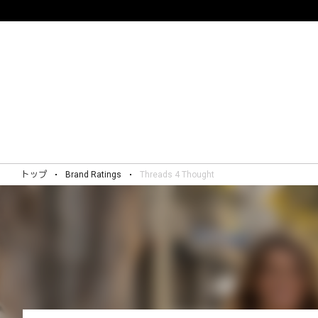
トップ
Brand Ratings
Threads 4 Thought