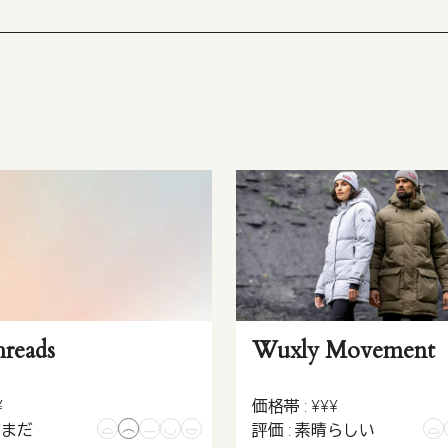
reads
Wuxly Movement
¥
価格帯 : ¥¥¥
だまだ
評価 : 素晴らしい