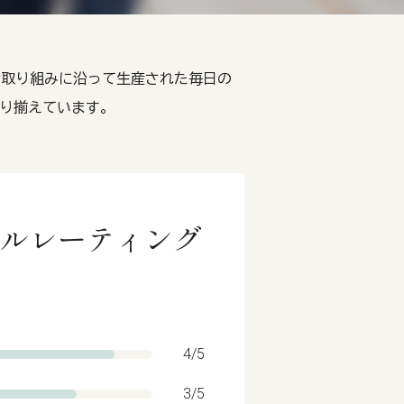
続可能な取り組みに沿って生産された毎日の
り揃えています。
 エシカルレーティング
4/5
3/5