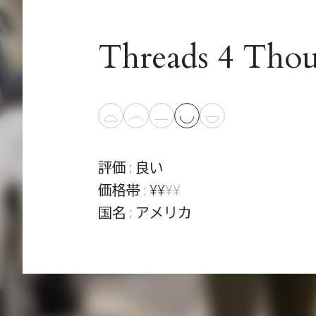
Threads 4 Tho
評価 : 良い
価格帯 : ¥¥
¥¥
国名 : アメリカ