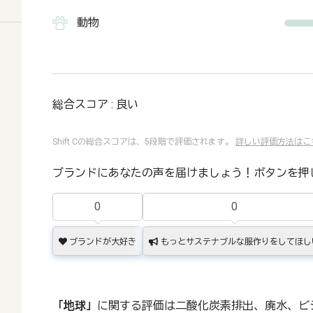
動物
総合スコア : 良い
Shift Cの総合スコアは、5段階で評価されます。
詳しい評価方法はこ
ブランドにあなたの声を届けましょう！ボタンを押
0
0
ブランドが大好き
もっとサステナブルな服作りをしてほし
「地球」
に関する評価は二酸化炭素排出、廃水、ビ