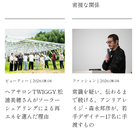
密接な関係
ビューティー｜2026.08.04
ファッション｜2026.08.04
ヘアサロンTWIGGY.松
常識を疑い、伝わるま
浦美穂さんがソーラー
で続ける。アンリアレ
シェアリングによる再
イジ・森永邦彦が、若
エネを選んだ理由
手デザイナー17名に手
渡すもの