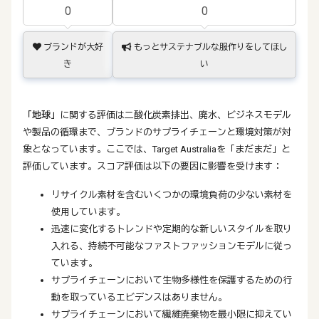
0
0
ブランドが大好
もっとサステナブルな服作りをしてほし
き
い
「地球」
に関する評価は二酸化炭素排出、廃水、ビジネスモデル
や製品の循環まで、ブランドのサプライチェーンと環境対策が対
象となっています。ここでは、Target Australiaを「まだまだ」と
評価しています。スコア評価は以下の要因に影響を受けます：
リサイクル素材を含むいくつかの環境負荷の少ない素材を
使用しています。
迅速に変化するトレンドや定期的な新しいスタイルを取り
入れる、持続不可能なファストファッションモデルに従っ
ています。
サプライチェーンにおいて生物多様性を保護するための行
動を取っているエビデンスはありません。
サプライチェーンにおいて繊維廃棄物を最小限に抑えてい