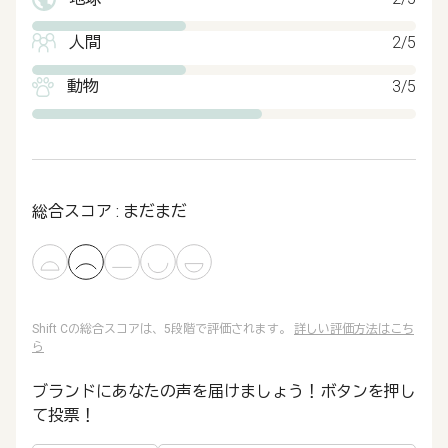
人間
2/5
動物
3/5
総合スコア : まだまだ
Shift Cの総合スコアは、5段階で評価されます。
詳しい評価方法はこち
ら
ブランドにあなたの声を届けましょう！ボタンを押し
て投票！