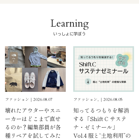
Learning
いっしょに学ぼう
ファッション｜2026.08.07
ファッション, ｜2026.08.05
壊れたアウターやスニ
知ってるつもりを解消
ーカーはどこまで直せ
する「Shift C サステ
るのか？編集部員が各
ナ・ゼミナール」
種リペアを試してみた
Vol.4 服と“土地利用”の