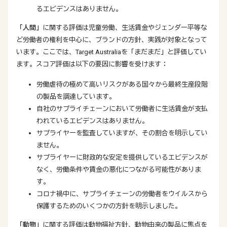
るエビデンスはありません。
「人間」
に関する評価は児童労働、生活賃金やジェンダー平等な
ど労働者の権利を中心に、ブランドの方針、実践が対象となって
います。ここでは、Target Australiaを「まだまだ」と評価してい
ます。スコア評価は以下の要因に影響を受けます：
労働虐待の極めて高いリスクがある国々から最終生産段階
の製品を調達しています。
自社のサプライチェーンにおいて労働者に生活賃金が支払
われているエビデンスはありません。
サプライヤーを監査していますが、その割合を明示してい
ません。
サプライヤーに財政的な安定を提供しているエビデンスが
なく、労働条件や賃金の悪化につながる可能性がありま
す。
コロナ禍中に、サプライチェーンの労働者をウイルスから
保護するためのいくつかの方針を明示しました。
「動物」
に関する評価は動物福祉方針、動物由来の製品に焦点を