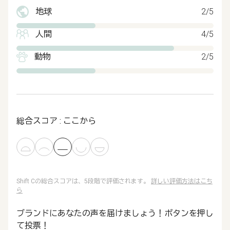
地球
2/5
人間
4/5
動物
2/5
総合スコア : ここから
Shift Cの総合スコアは、5段階で評価されます。
詳しい評価方法はこち
ら
ブランドにあなたの声を届けましょう！ボタンを押し
て投票！