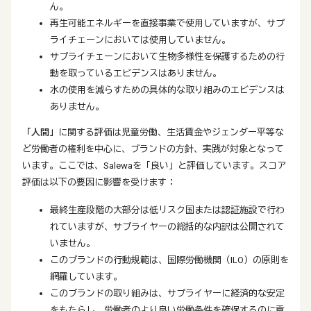
ん。
再生可能エネルギーを直接事業で使用していますが、サプ
ライチェーンにおいては使用していません。
サプライチェーンにおいて生物多様性を保護するための行
動を取っているエビデンスはありません。
水の使用を減らすための具体的な取り組みのエビデンスは
ありません。
「人間」
に関する評価は児童労働、生活賃金やジェンダー平等な
ど労働者の権利を中心に、ブランドの方針、実践が対象となって
います。ここでは、Salewaを「良い」と評価しています。スコア
評価は以下の要因に影響を受けます：
最終生産段階の大部分は低リスク国または認証施設で行わ
れていますが、サプライヤーの総括的な内訳は公開されて
いません。
このブランドの行動規範は、国際労働機関（ILO）の原則を
網羅しています。
このブランドの取り組みは、サプライヤーに経済的な安定
をもたらし、労働者のより良い労働条件を確保するのに貢