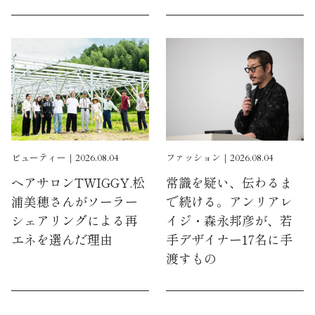
ビューティー｜2026.08.04
ファッション｜2026.08.04
ヘアサロンTWIGGY.松
常識を疑い、伝わるま
浦美穂さんがソーラー
で続ける。アンリアレ
シェアリングによる再
イジ・森永邦彦が、若
エネを選んだ理由
手デザイナー17名に手
渡すもの