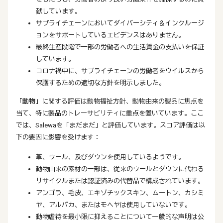
献しています。
サプライチェーンにおいてダイバーシティ＆インクルージ
ョンをサポートしているエビデンスはありません。
最終生産段階で一部の労働者への生活賃金の支払いを保証
しています。
コロナ禍中に、サプライチェーンの労働者をウイルスから
保護するための適切な方針を明示しました。
「動物」
に関する評価は動物福祉方針、動物由来の製品に焦点を
当て、特に製品のトレーサビリティに重点を置いています。ここ
では、Salewaを「まだまだ」と評価しています。スコア評価は以
下の要因に影響を受けます：
革、ウール、及びダウンを使用しているようです。
動物由来の素材の一部は、従来のウールとダウンに代わる
リサイクルまたは認証済みの代替品で構成されています。
アンゴラ、毛皮、エキゾチックスキン、ムートン、カシミ
ヤ、アルパカ、またはモヘヤは使用していないです。
動物虐待を最小限に抑えることについて一般的な声明は公