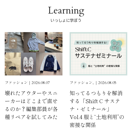
Learning
いっしょに学ぼう
ファッション｜2026.08.07
ファッション, ｜2026.08.05
壊れたアウターやスニ
知ってるつもりを解消
ーカーはどこまで直せ
する「Shift C サステ
るのか？編集部員が各
ナ・ゼミナール」
種リペアを試してみた
Vol.4 服と“土地利用”の
密接な関係