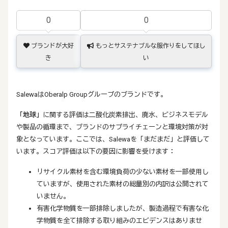
0
0
ブランドが大好
もっとサステナブルな服作りをしてほし
き
い
SalewaはOberalp Groupグループのブランドです。
「地球」
に関する評価は二酸化炭素排出、廃水、ビジネスモデル
や製品の循環まで、ブランドのサプライチェーンと環境対策が対
象となっています。ここでは、Salewaを「まだまだ」と評価して
います。スコア評価は以下の要因に影響を受けます：
リサイクル素材を含む環境負荷の少ない素材を一部使用し
ていますが、使用された素材の総量別の内訳は公開されて
いません。
有害化学物質を一部排除しましたが、製造過程で有害な化
学物質を全て排除する取り組みのエビデンスはありませ