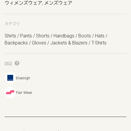
ウィメンズウェア, メンズウェア
カテゴリ
Shirts / Pants / Shorts / Handbags / Boots / Hats /
Backpacks / Gloves / Jackets & Blazers / T-Shirts
認証
bluesign
Fair Wear