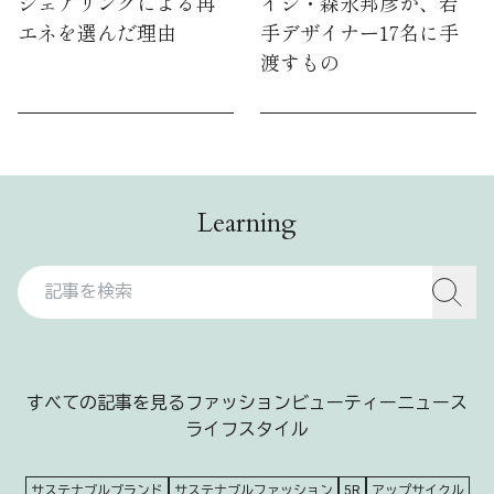
シェアリングによる再
イジ・森永邦彦が、若
エネを選んだ理由
手デザイナー17名に手
渡すもの
Learning
すべての記事を見る
ファッション
ビューティー
ニュース
ライフスタイル
サステナブルブランド
サステナブルファッション
5R
アップサイクル