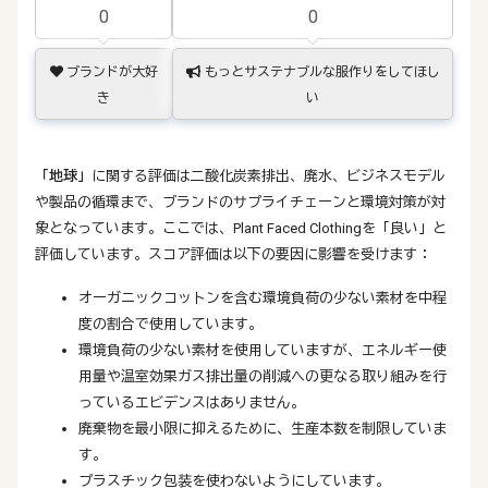
0
0
ブランドが大好
もっとサステナブルな服作りをしてほし
き
い
「地球」
に関する評価は二酸化炭素排出、廃水、ビジネスモデル
や製品の循環まで、ブランドのサプライチェーンと環境対策が対
象となっています。ここでは、Plant Faced Clothingを「良い」と
評価しています。スコア評価は以下の要因に影響を受けます：
オーガニックコットンを含む環境負荷の少ない素材を中程
度の割合で使用しています。
環境負荷の少ない素材を使用していますが、エネルギー使
用量や温室効果ガス排出量の削減への更なる取り組みを行
っているエビデンスはありません。
廃棄物を最小限に抑えるために、生産本数を制限していま
す。
プラスチック包装を使わないようにしています。