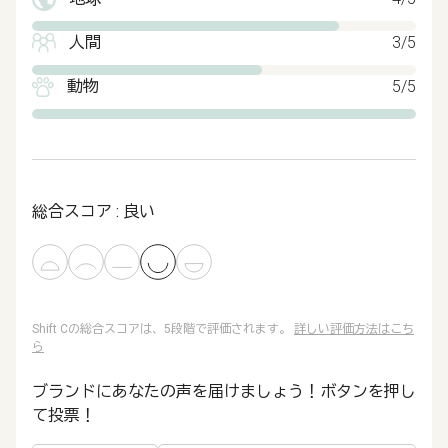
人間
3/5
動物
5/5
総合スコア : 良い
Shift Cの総合スコアは、5段階で評価されます。
詳しい評価方法はこち
ら
ブランドにあなたの声を届けましょう！ボタンを押し
て投票！