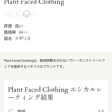
Plant Faced Clothing
評価 : 良い
価格帯 : ¥¥
¥¥
国名 : イギリス
Plant Faced Clothingは、動物実験を行わないヴィーガンストリートウ
ェアを提供するイギリスのブランドです。
Plant Faced Clothing エシカルレ
ーティング結果
地球
4/5