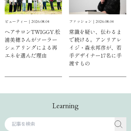
ビューティー｜2026.08.04
ファッション｜2026.08.04
ヘアサロンTWIGGY.松
常識を疑い、伝わるま
浦美穂さんがソーラー
で続ける。アンリアレ
シェアリングによる再
イジ・森永邦彦が、若
エネを選んだ理由
手デザイナー17名に手
渡すもの
Learning