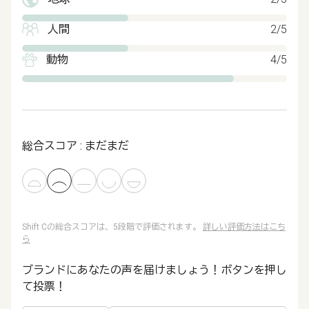
人間
2/5
動物
4/5
総合スコア : まだまだ
Shift Cの総合スコアは、5段階で評価されます。
詳しい評価方法はこち
ら
ブランドにあなたの声を届けましょう！ボタンを押し
て投票！