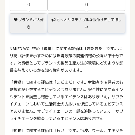
0
0
ブランドが大好
もっとサステナブルな服作りをしてほし
き
い
NAKED WOLFEの
「環境」
に関する評価は「まだまだ」です。よ
り高い評価を示すためには環境政策の関連情報の公開が不十分で
す。消費者としてブランドの製品生産方法が環境にどのような影
響を与えているかを知る権利があります。
「労働」
に関する評価は「まだまだ」です。労働者や関係者の行
動規範が存在するエビデンスはありません。安全性に関するイン
シデントを調査し報告しているエビデンスはありません。サプラ
イチェーンにおいて生活賃金の支払いを保証しているエビデンス
はありません。サプライチェーンの一部を追跡しています。サプ
ライチェーンを監査しているエビデンスはありません。
「動物」
に関する評価は「良い」です。毛皮、ウール、エキゾチ