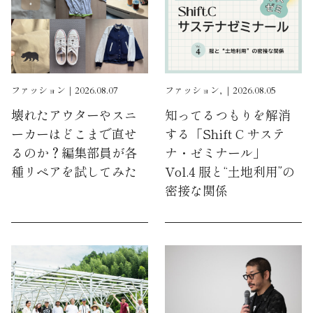
ファッション｜2026.08.07
ファッション, ｜2026.08.05
壊れたアウターやスニ
知ってるつもりを解消
ーカーはどこまで直せ
する「Shift C サステ
るのか？編集部員が各
ナ・ゼミナール」
種リペアを試してみた
Vol.4 服と“土地利用”の
密接な関係