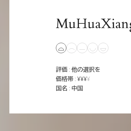
MuHuaXian
評価 : 他の選択を
価格帯 : ¥¥¥
¥
国名 : 中国