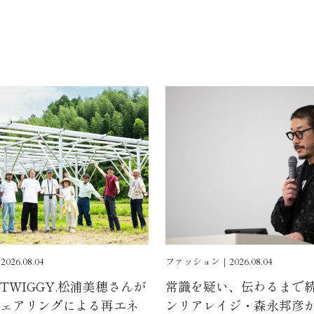
6.08.04
ファッション｜2026.08.04
TWIGGY.松浦美穂さんが
常識を疑い、伝わるまで
ェアリングによる再エネ
ンリアレイジ・森永邦彦