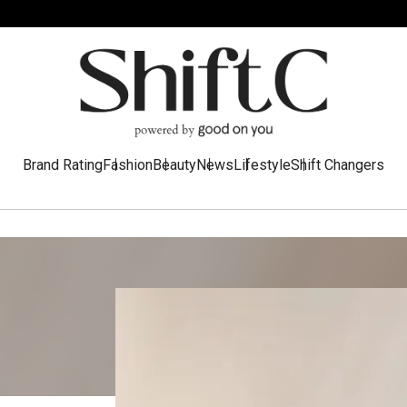
Brand Rating
Fashion
Beauty
News
Lifestyle
Shift Changers