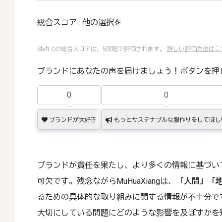
総合スコア : 他の選択を
Shift Cの総合スコアは、5段階で評価されます。
詳しい評価方法はこ
ブランドにあなたの声を届けましょう！ボタンを押
0
0
ブランドが大好き
もっとサステナブルな服作りをしてほし
ブランドが責任を果たし、より多くの情報に基づい
可欠です。残念ながらMuHuaXiangは、
「人間」
「
るための具体的な取り組みに関する情報が不十分で
大切にしている問題にどのような影響を及ぼすかを