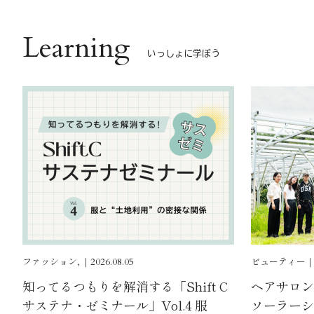
Learning
いっしょに学ぼう
ファッション, ｜2026.08.05
ビューティー｜202
知ってるつもりを解消する「Shift C
ヘアサロン
サステナ・ゼミナール」Vol.4 服
ソーラーシ