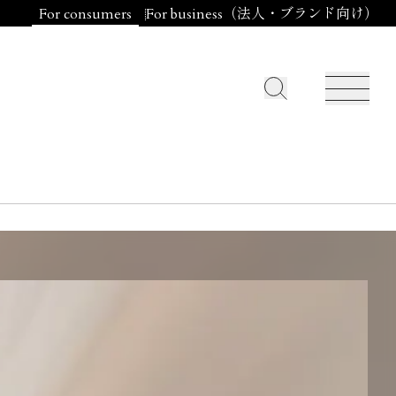
For consumers
For business（法人・ブランド向け）