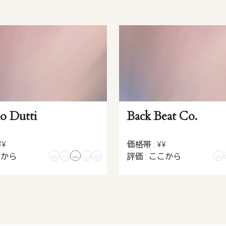
o Dutti
Back Beat Co.
¥¥
価格帯 : ¥¥
こから
評価 : ここから