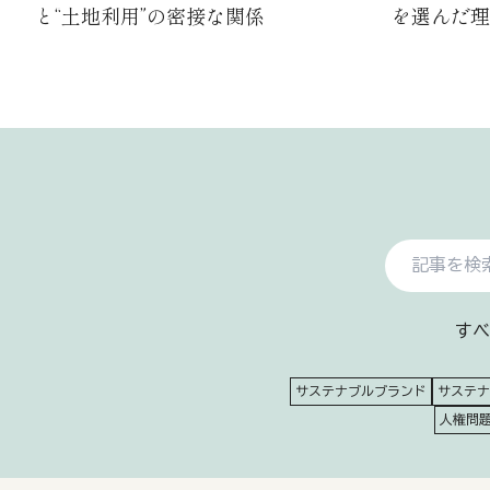
と“土地利用”の密接な関係
を選んだ理
すべ
サステナブルブランド
サステナ
人権問