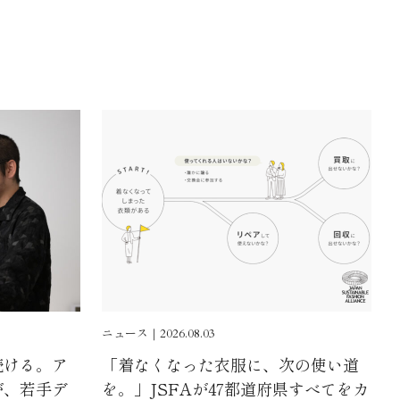
ニュース｜2026.08.03
続ける。ア
「着なくなった衣服に、次の使い道
が、若手デ
を。」JSFAが47都道府県すべてをカ