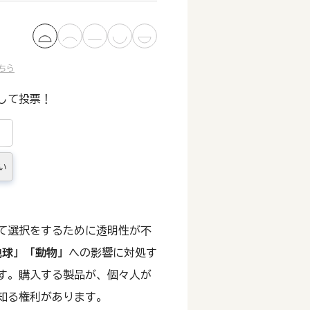
ちら
して投票！
い
て選択をするために透明性が不
地球」
「動物」
への影響に対処す
す。購入する製品が、個々人が
知る権利があります。