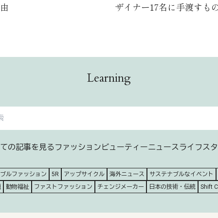
由
ザイナー17名に手渡すも
Learning
ての記事を見る
ファッション
ビューティー
ニュース
ライフスタ
ブルファッション
5R
アップサイクル
海外ニュース
サステナブルなイベント
題
動物福祉
ファストファッション
チェンジメーカー
日本の技術・伝統
Shift 