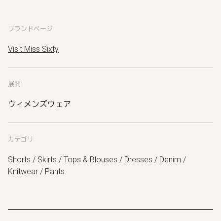
ブランドページ
Visit Miss Sixty
展開
ウィメンズウェア
カテゴリ
Shorts / Skirts / Tops & Blouses / Dresses / Denim /
Knitwear / Pants