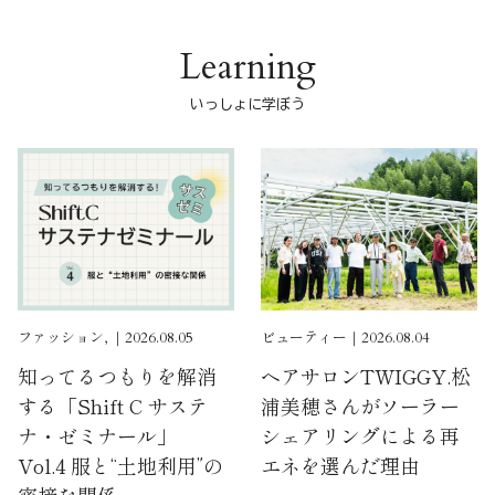
Learning
いっしょに学ぼう
ファッション, ｜2026.08.05
ビューティー｜2026.08.04
知ってるつもりを解消
ヘアサロンTWIGGY.松
する「Shift C サステ
浦美穂さんがソーラー
ナ・ゼミナール」
シェアリングによる再
Vol.4 服と“土地利用”の
エネを選んだ理由
密接な関係