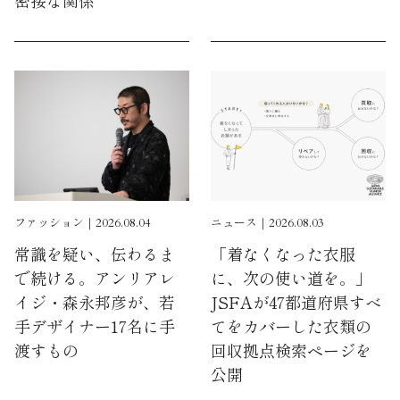
ファッション｜2026.08.04
ニュース｜2026.08.03
常識を疑い、伝わるま
「着なくなった衣服
で続ける。アンリアレ
に、次の使い道を。」
イジ・森永邦彦が、若
JSFAが47都道府県すべ
手デザイナー17名に手
てをカバーした衣類の
渡すもの
回収拠点検索ページを
公開