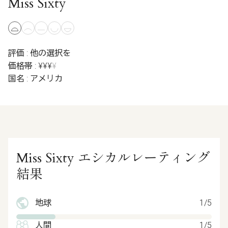
Miss Sixty
評価 : 他の選択を
価格帯 : ¥¥¥
¥
国名 : アメリカ
Miss Sixty エシカルレーティング
結果
地球
1/5
人間
1/5