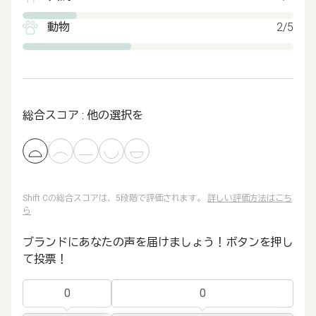
動物
2/5
総合スコア : 他の選択を
Shift Cの総合スコアは、5段階で評価されます。
詳しい評価方法はこち
ら
ブランドにあなたの声を届けましょう！ボタンを押し
て投票！
0
0