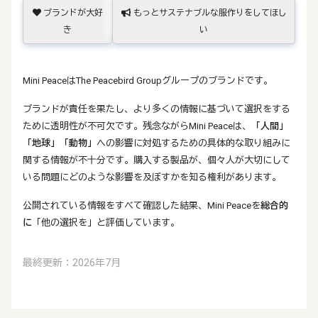
ブランドが大好
もっとサステナブルな服作りをしてほし
き
い
Mini PeaceはThe Peacebird Groupグループのブランドです。
ブランドが責任を果たし、より多くの情報に基づいて選択をする
ために透明性が不可欠です。残念ながらMini Peaceは、
「人間」
「地球」
「動物」
への影響に対処するための具体的な取り組みに
関する情報が不十分です。購入する製品が、個々人が大切にして
いる問題にどのような影響を及ぼすかを知る権利があります。
公開されている情報をすべて確認した結果、Mini Peaceを
総合的
に
「他の選択を」と評価しています。
最終更新：2026年7月