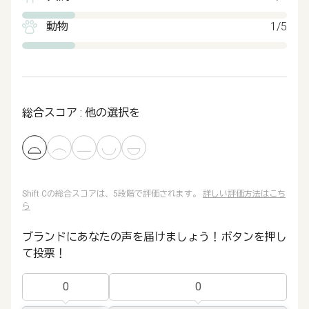
動物
1/5
総合スコア : 他の選択を
Shift Cの総合スコアは、5段階で評価されます。
詳しい評価方法はこち
ら
ブランドにあなたの声を届けましょう！ボタンを押し
て投票！
0
0