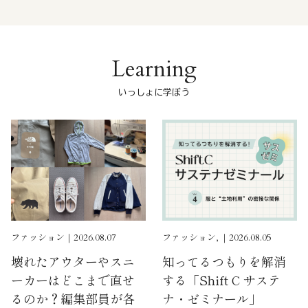
Learning
いっしょに学ぼう
ファッション｜2026.08.07
ファッション, ｜2026.08.05
壊れたアウターやスニ
知ってるつもりを解消
ーカーはどこまで直せ
する「Shift C サステ
るのか？編集部員が各
ナ・ゼミナール」