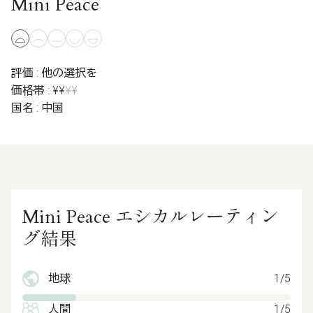
Mini Peace
評価 : 他の選択を
価格帯 : ¥¥
¥¥
国名 : 中国
Mini Peace エシカルレーティン
グ結果
地球
1/5
人間
1/5