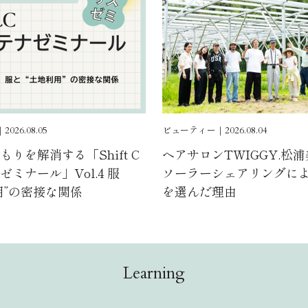
026.08.05
ビューティー｜2026.08.04
りを解消する「Shift C
ヘアサロンTWIGGY.松
ミナール」Vol.4 服
ソーラーシェアリングに
用”の密接な関係
を選んだ理由
Learning