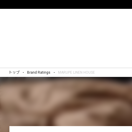
トップ
Brand Ratings
MARUPE LINEN HOUSE