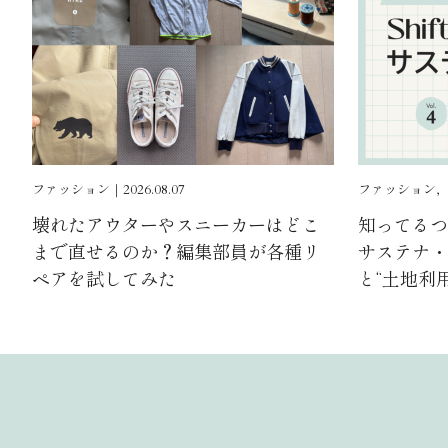
ファッション｜2026.08.07
ファッション, ｜2
壊れたアウターやスニーカーはどこ
知ってるつも
まで直せるのか？編集部員が各種リ
サステナ・ゼ
ペアを試してみた
と“土地利