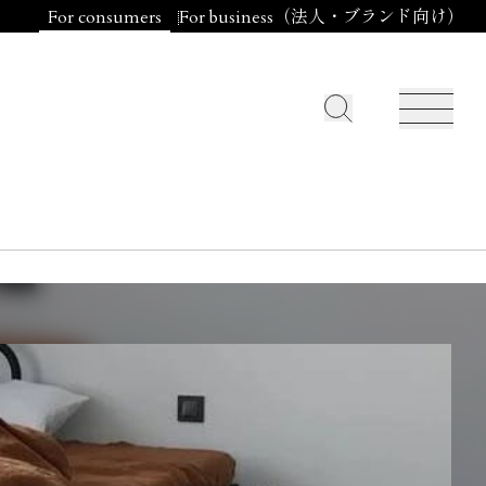
For consumers
For business（法人・ブランド向け）