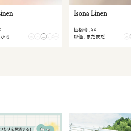
Linen
Isona Linen
¥
価格帯 : ¥¥
こから
評価 : まだまだ