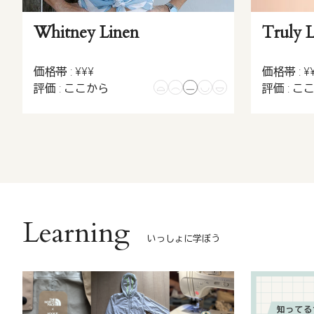
Whitney Linen
Truly 
価格帯 : ¥¥¥
価格帯 : ¥
評価 : ここから
評価 : こ
Learning
いっしょに学ぼう