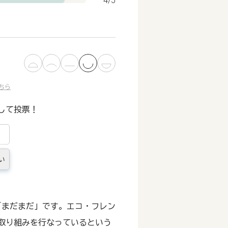
4/5
ちら
して投票！
い
「まだまだ」です。エコ・フレン
取り組みを行なっているという