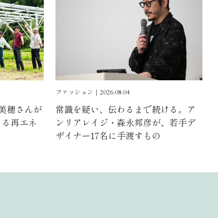
ファッション｜2026.08.04
浦美穂さんが
常識を疑い、伝わるまで続ける。ア
よる再エネ
ンリアレイジ・森永邦彦が、若手デ
ザイナー17名に手渡すもの