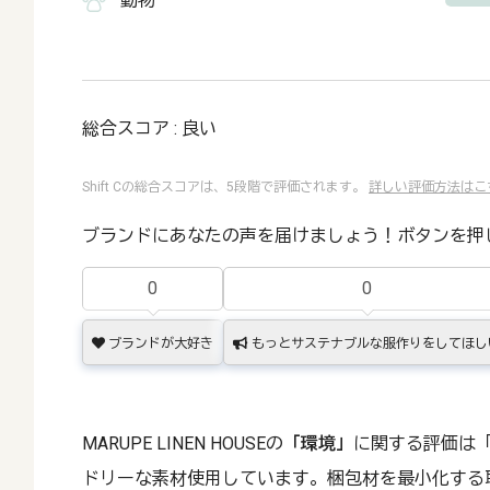
動物
総合スコア : 良い
Shift Cの総合スコアは、5段階で評価されます。
詳しい評価方法はこ
ブランドにあなたの声を届けましょう！ボタンを押
0
0
ブランドが大好き
もっとサステナブルな服作りをしてほし
MARUPE LINEN HOUSEの
「環境」
に関する評価は
ドリーな素材使用しています。梱包材を最小化する