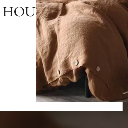
N HOU