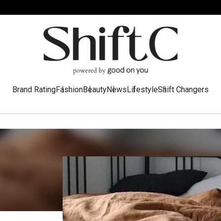
Brand Rating
Fashion
Beauty
News
Lifestyle
Shift Changers