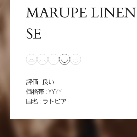
MARUPE LINE
SE
評価 : 良い
価格帯 : ¥¥
¥¥
国名 : ラトビア