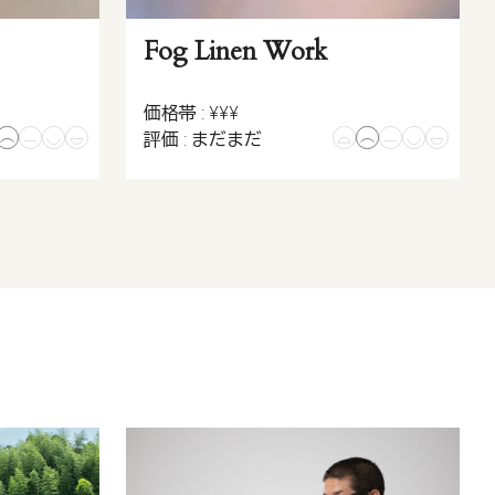
Fog Linen Work
価格帯 : ¥¥¥
評価 : まだまだ