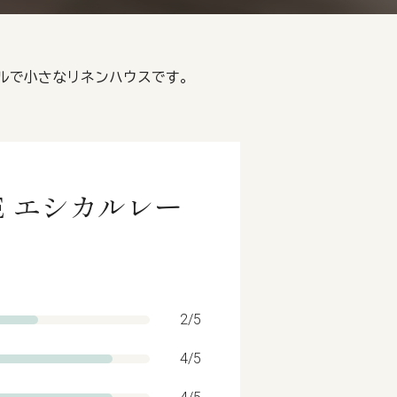
シンプルで小さなリネンハウスです。
SE エシカルレー
2/5
4/5