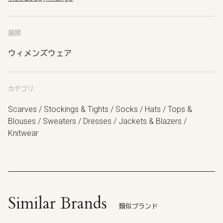
展開
ウィメンズウェア
カテゴリ
Scarves / Stockings & Tights / Socks / Hats / Tops &
Blouses / Sweaters / Dresses / Jackets & Blazers /
Knitwear
Similar Brands
類似ブランド