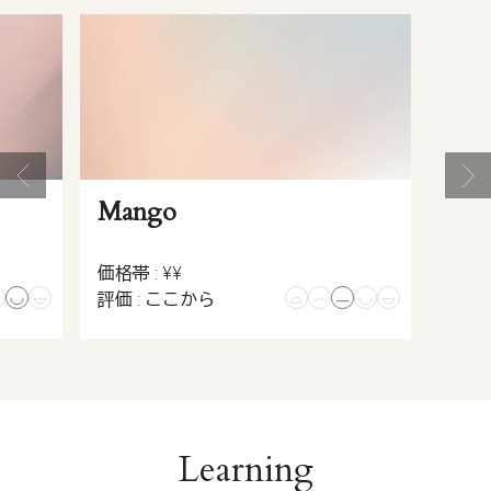
Mango
価格帯 : ¥¥
評価 : ここから
Learning