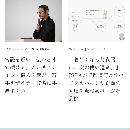
ファッション｜2026.08.04
ニュース｜2026.08.03
常識を疑い、伝わるま
「着なくなった衣服
で続ける。アンリアレ
に、次の使い道を。」
イジ・森永邦彦が、若
JSFAが47都道府県すべ
手デザイナー17名に手
てをカバーした衣類の
渡すもの
回収拠点検索ページを
公開