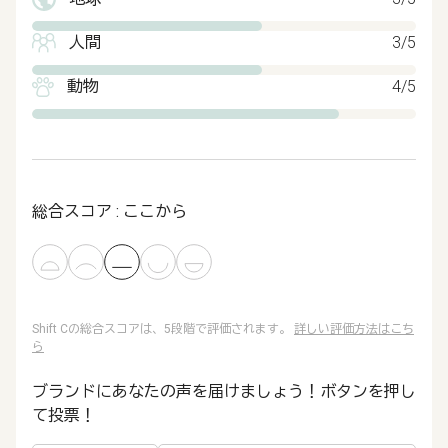
人間
3/5
動物
4/5
総合スコア : ここから
Shift Cの総合スコアは、5段階で評価されます。
詳しい評価方法はこち
ら
ブランドにあなたの声を届けましょう！ボタンを押し
て投票！