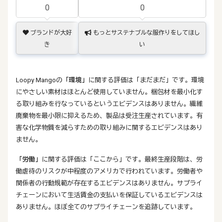
0
0
ブランドが大好
もっとサステナブルな服作りをしてほし
き
い
Loopy Mangoの
「環境」
に関する評価は「まだまだ」です。環境
にやさしい素材はほとんど使用していません。梱包材を最小化す
る取り組みを行なっているというエビデンスはありません。繊維
廃棄物を最小限に抑えるため、製品は受注生産されています。有
害な化学物質を減らすための取り組みに関するエビデンスはあり
ません。
「労働」
に関する評価は「ここから」です。最終生産段階は、労
働虐待のリスクが中程度のアメリカで行われています。労働者や
関係者の行動規範が存在するエビデンスはありません。サプライ
チェーンにおいて生活賃金の支払いを保証しているエビデンスは
ありません。ほぼ全てのサプライチェーンを追跡しています。