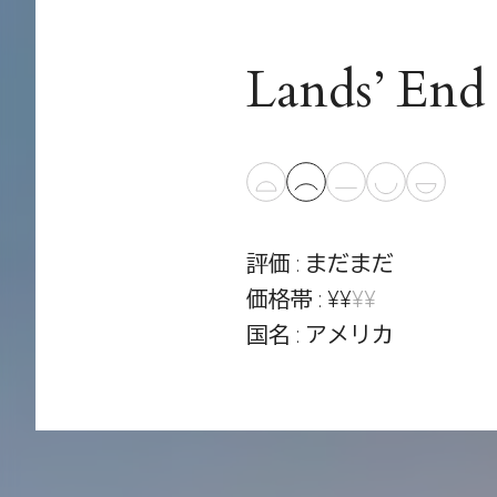
Lands’ End
評価 : まだまだ
価格帯 : ¥¥
¥¥
国名 : アメリカ