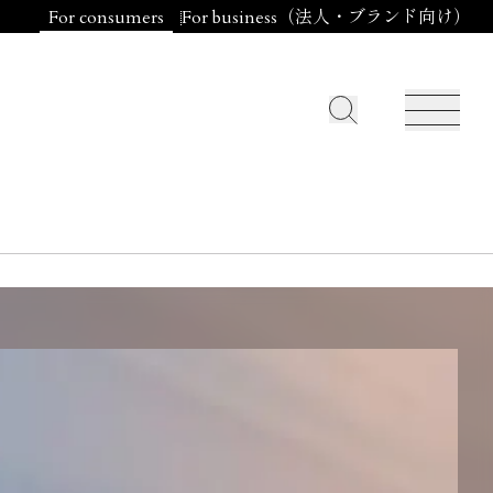
For consumers
For business（法人・ブランド向け）