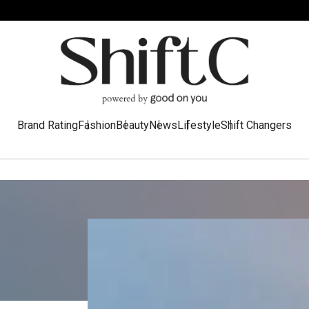
Brand Rating
Fashion
Beauty
News
Lifestyle
Shift Changers