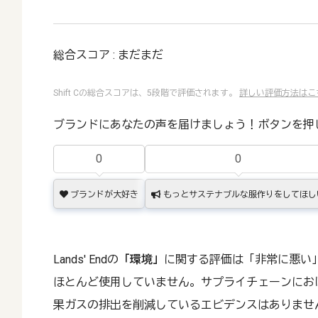
総合スコア : まだまだ
Shift Cの総合スコアは、5段階で評価されます。
詳しい評価方法はこ
ブランドにあなたの声を届けましょう！ボタンを押
0
0
ブランドが大好き
もっとサステナブルな服作りをしてほし
Lands' Endの
「環境」
に関する評価は「非常に悪い
ほとんど使用していません。サプライチェーンにお
果ガスの排出を削減しているエビデンスはありませ