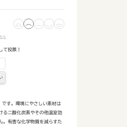
ちら
して投票！
い
」です。環境にやさしい素材は
ける二酸化炭素やその他温室効
ん。有害な化学物質を減らすた