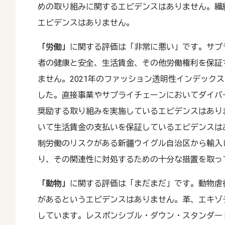
めの取り組みに関するエビデンスはありません。繊
エビデンスはありません。
「労働」
に関する評価は「非常に悪い」です。サプ
者の健康と安全、生活賃金、その他労働権利を保証
ません。2021年のファッション透明性インデックス
した。直接事業やサプライチェーンにおいてダイバ
奨励する取り組みを実施しているエビデンスはあり
いて生活賃金の支払いを保証しているエビデンスは
制労働のリスクがある新疆ウイグル自治区から輸入
り、その関連性に対処するための十分な措置を取っ
「動物」
に関する評価は「まだまだ」です。動物虐
があるというエビデンスはありません。革、エキゾ
しています。レスポンシブル・ダウン・スタンダー