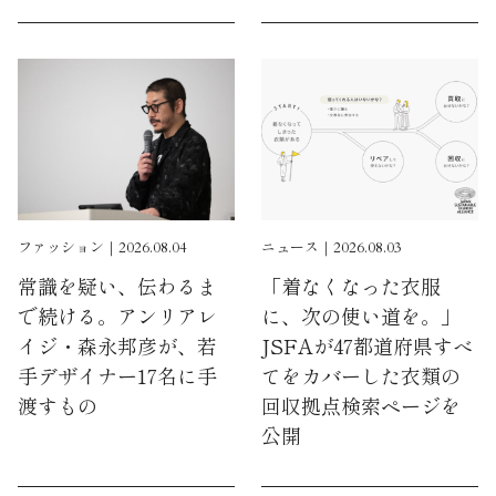
ファッション｜2026.08.04
ニュース｜2026.08.03
常識を疑い、伝わるま
「着なくなった衣服
で続ける。アンリアレ
に、次の使い道を。」
イジ・森永邦彦が、若
JSFAが47都道府県すべ
手デザイナー17名に手
てをカバーした衣類の
渡すもの
回収拠点検索ページを
公開