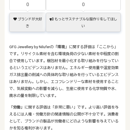
0
0
ブランドが大好
もっとサステナブルな服作りをしてほし
き
い
GFG Jewellery by Niluferの
「環境」
に関する評価は「ここから」
です。リサイクル素材を含む環境負荷の少ない素材を中程度の割
合で使用しています。梱包材を最小化する取り組みを行なってい
るというエビデンスはありません。エネルギー使用量や温室効果
ガス排出量の削減への具体的な取り組みを行っているエビデンス
はありません。しかし、エコフレンドリーな素材を使用すること
で、気候変動への影響を減らし、生産に使用する化学物質や水、
廃水の量を制限しています。
「労働」
に関する評価は「非常に悪い」です。より高い評価を与
えるには人権・労働方針の関連情報の公開が不十分です。消費者
として、ブランドの製品が労働者にどのような影響を与えている
かを知る権利があります。