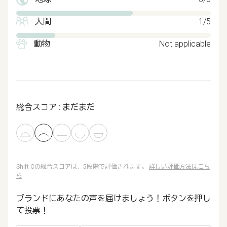
人間
1/5
動物
Not applicable
総合スコア : まだまだ
Shift Cの総合スコアは、5段階で評価されます。
詳しい評価方法はこち
ら
ブランドにあなたの声を届けましょう！ボタンを押し
て投票！