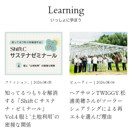
Learning
いっしょに学ぼう
ファッション, ｜2026.08.05
ビューティー｜2026.08.04
知ってるつもりを解消
ヘアサロンTWIGGY.松
する「Shift C サステ
浦美穂さんがソーラー
ナ・ゼミナール」
シェアリングによる再
Vol.4 服と“土地利用”の
エネを選んだ理由
密接な関係