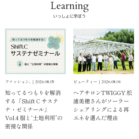
Learning
いっしょに学ぼう
ファッション, ｜2026.08.05
ビューティー｜2026.08.04
知ってるつもりを解消
ヘアサロンTWIGGY.松
する「Shift C サステ
浦美穂さんがソーラー
ナ・ゼミナール」
シェアリングによる再
Vol.4 服と“土地利用”の
エネを選んだ理由
密接な関係