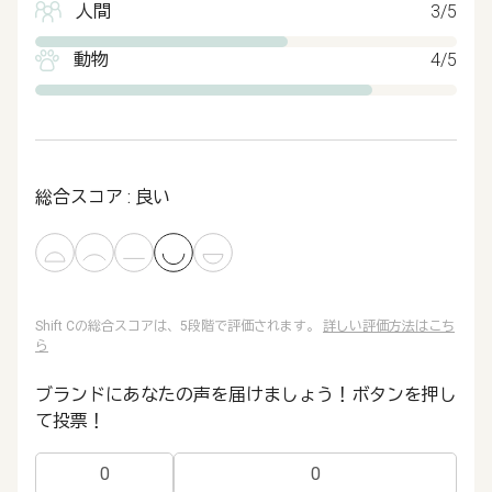
人間
3/5
動物
4/5
総合スコア : 良い
Shift Cの総合スコアは、5段階で評価されます。
詳しい評価方法はこち
ら
ブランドにあなたの声を届けましょう！ボタンを押し
て投票！
0
0