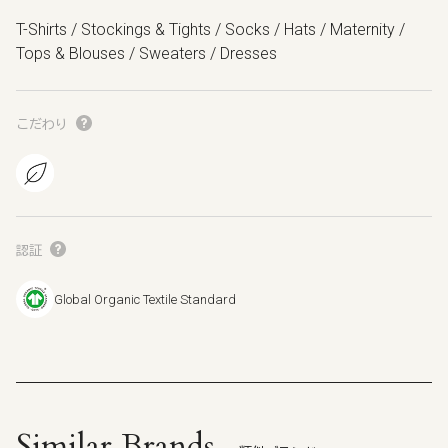
T-Shirts / Stockings & Tights / Socks / Hats / Maternity /
Tops & Blouses / Sweaters / Dresses
こだわり
認証
Global Organic Textile Standard
Similar Brands