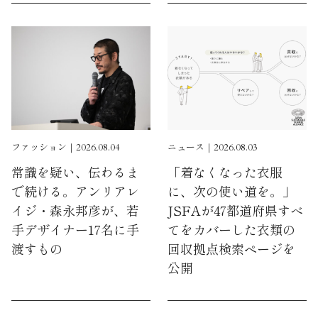
ファッション｜2026.08.04
ニュース｜2026.08.03
常識を疑い、伝わるま
「着なくなった衣服
で続ける。アンリアレ
に、次の使い道を。」
イジ・森永邦彦が、若
JSFAが47都道府県すべ
手デザイナー17名に手
てをカバーした衣類の
渡すもの
回収拠点検索ページを
公開